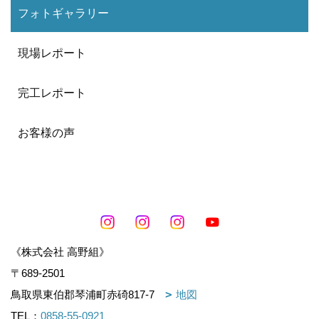
フォトギャラリー
現場レポート
完工レポート
お客様の声
《株式会社 高野組》
〒689-2501
鳥取県東伯郡琴浦町赤碕817-7
地図
TEL：
0858-55-0921