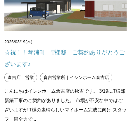
2026/03/19(木)
☆祝！！琴浦町 T様邸 ご契約ありがとうご
ざいます♪
倉吉店｜営業
倉吉営業所｜イシンホーム倉吉店
こんにちはイシンホーム倉吉店の秋吉です。 3/19にT様邸
新築工事のご契約がありました。 市場が不安な中ではご
ざいますが T様の素晴らしいマイホーム完成に向け スタッ
フ一同全力で...