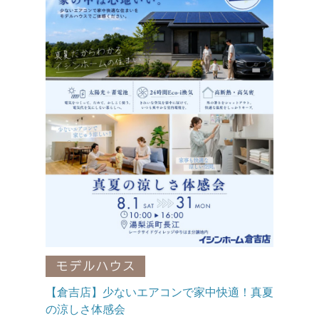
【倉吉店】少ないエアコンで家中快適！真夏
の涼しさ体感会