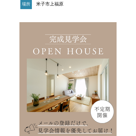
米子市上福原
場所