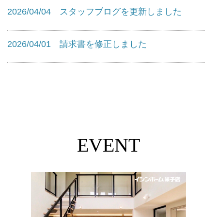
2026/04/04 スタッフブログを更新しました
2026/04/01 請求書を修正しました
2026/03/30 ウルーズ・フォワイエA (1部屋)・B
(2部屋) 入居者募集中！
2025/08/29 フォトギャラリーを更新しました
EVENT
2025/04/25 「道の駅ほうじょう」本日オープ
ン！～寄贈した演台が式典で使用されました～
2025/04/17 北栄町に「演台」を寄贈いたしまし