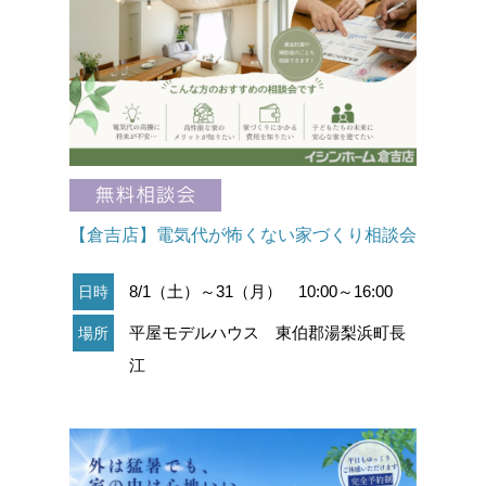
【倉吉店】電気代が怖くない家づくり相談会
8/1（土）～31（月） 10:00～16:00
日時
平屋モデルハウス 東伯郡湯梨浜町長
場所
江