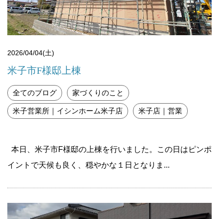
2026/04/04(土)
米子市F様邸上棟
全てのブログ
家づくりのこと
米子営業所｜イシンホーム米子店
米子店｜営業
本日、米子市F様邸の上棟を行いました。この日はピンポ
イントで天候も良く、穏やかな１日となりま...