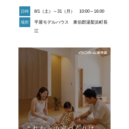
8/1（土）～31（月） 10:00～16:00
日時
平屋モデルハウス 東伯郡湯梨浜町長
場所
江