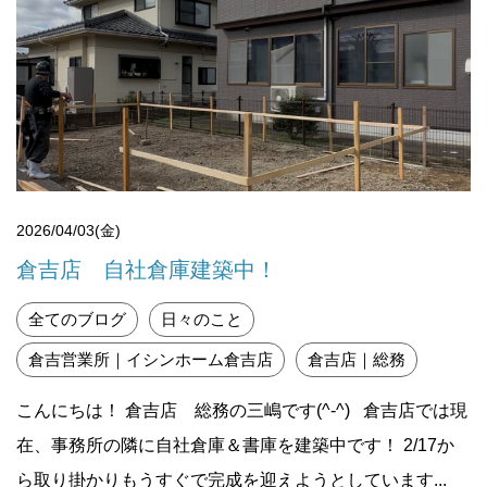
2026/04/03(金)
倉吉店 自社倉庫建築中！
全てのブログ
日々のこと
倉吉営業所｜イシンホーム倉吉店
倉吉店｜総務
こんにちは！ 倉吉店 総務の三嶋です(^-^) 倉吉店では現
在、事務所の隣に自社倉庫＆書庫を建築中です！ 2/17か
ら取り掛かりもうすぐで完成を迎えようとしています...