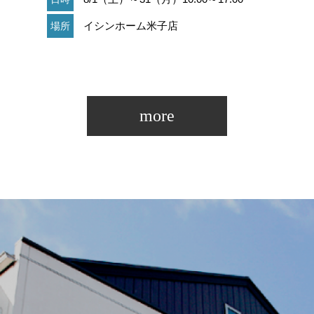
イシンホーム米子店
場所
more