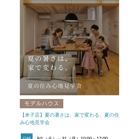
【米子店】夏の暑さは、家で変わる。夏の住
み心地見学会
8/1（土）～31（月）10:00～17:00
日時