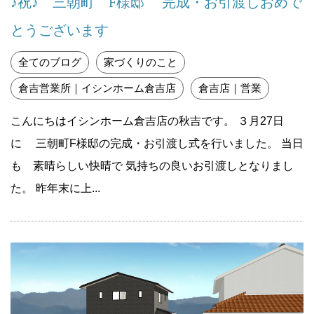
♪祝♪ 三朝町 F様邸 完成・お引渡しおめで
とうございます
全てのブログ
家づくりのこと
倉吉営業所｜イシンホーム倉吉店
倉吉店｜営業
こんにちはイシンホーム倉吉店の秋吉です。 ３月27日
に 三朝町F様邸の完成・お引渡し式を行いました。 当日
も 素晴らしい快晴で 気持ちの良いお引渡しとなりまし
た。 昨年末に上...