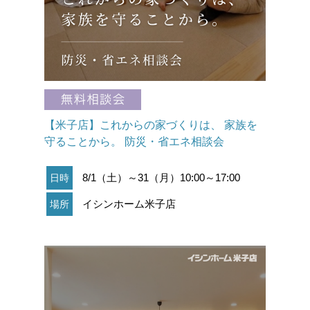
【米子店】これからの家づくりは、 家族を
守ることから。 防災・省エネ相談会
8/1（土）～31（月）10:00～17:00
日時
イシンホーム米子店
場所