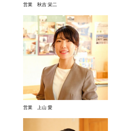
営業 秋吉 栄二
営業 上山 愛