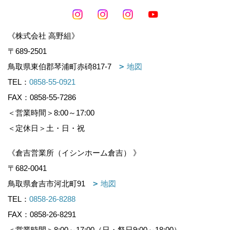
《株式会社 高野組》
〒689-2501
鳥取県東伯郡琴浦町赤碕817-7
地図
TEL：
0858-55-0921
FAX：0858-55-7286
＜営業時間＞8:00～17:00
＜定休日＞土・日・祝
《倉吉営業所（イシンホーム倉吉） 》
〒682-0041
鳥取県倉吉市河北町91
地図
TEL：
0858-26-8288
FAX：0858-26-8291
＜営業時間＞8:00～17:00（日・祭日9:00～18:00）