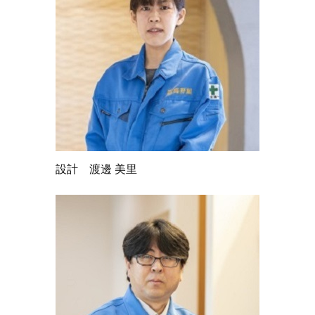
設計 渡邊 美里