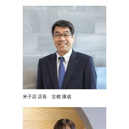
米子店 店長 古都 康成