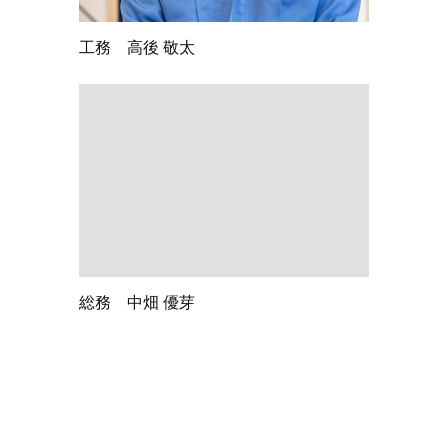
工務 高後 敬太
総務 中畑 優芽