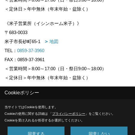
＜定休日＞年中無休（年末年始・盆除く）
《米子営業所（イシンホーム米子）》
〒683-0033
米子市長砂町65-1
地図
TEL：
0859-37-3960
FAX：0859-37-3961
＜営業時間＞8:00～17:00（日・祭日9:00～18:00）
＜定休日＞年中無休（年末年始・盆除く）
Cookieポリシー
Copyright (c) KOUNOGUMI. All Rights Reserved.
当サイトではCookieを使用します。
Produced by
ゴデスクリエイト
Cookieの使用に関する詳細は 「
プライバシーポリシー
」をご覧ください。
Cookieを受け入れるか拒否するか選択してください。
同意する
同意しない