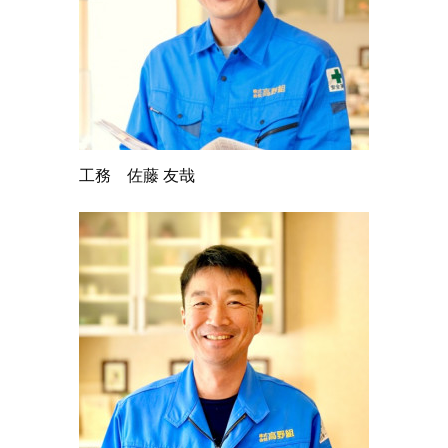
工務 佐藤 友哉