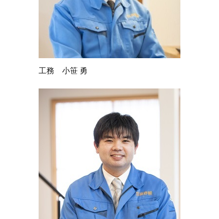
工務 小笹 勇