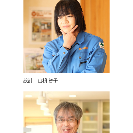
設計 山枡 智子