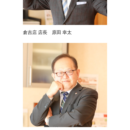
倉吉店 店長 原田 幸太