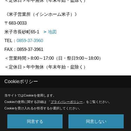
＜定休日＞年中無休（年末年始・盆除く）
《米子営業所（イシンホーム米子）》
〒683-0033
米子市長砂町65-1
地図
TEL：
0859-37-3960
FAX：0859-37-3961
＜営業時間＞8:00～17:00（日・祭日9:00～18:00）
＜定休日＞年中無休（年末年始・盆除く）
Cookieポリシー
Copyright (c) KOUNOGUMI. All Rights Reserved.
当サイトではCookieを使用します。
Produced by
ゴデスクリエイト
Cookieの使用に関する詳細は 「
プライバシーポリシー
」をご覧ください。
Cookieを受け入れるか拒否するか選択してください。
同意する
同意しない