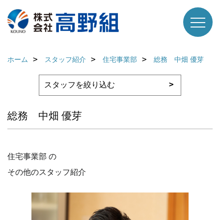
ホーム
スタッフ紹介
住宅事業部
総務 中畑 優芽
総務 中畑 優芽
住宅事業部 の
その他のスタッフ紹介