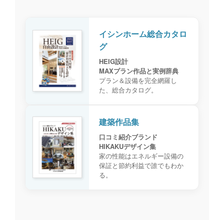
イシンホーム総合カタロ
グ
HEIG設計
MAXプラン作品と実例辞典
プラン＆設備を完全網羅し
た、総合カタログ。
建築作品集
口コミ紹介ブランド
HIKAKUデザイン集
家の性能はエネルギー設備の
保証と節約利益で誰でもわか
る。