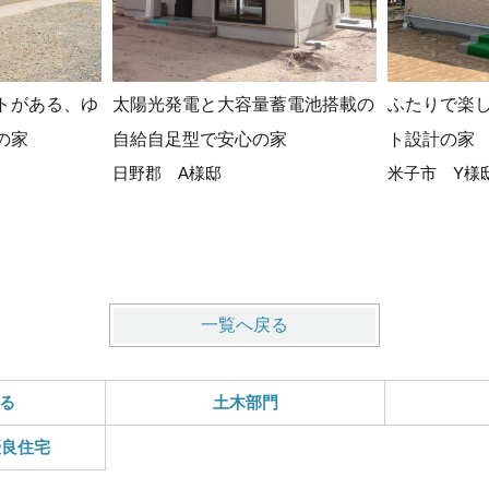
トがある、ゆ
太陽光発電と大容量蓄電池搭載の
ふたりで楽
の家
自給自足型で安心の家
ト設計の家
日野郡 A様邸
米子市 Y様
一覧へ戻る
る
土木部門
優良住宅