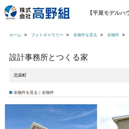
【平屋モデルハ
ホーム
フォトギャラリー
全物件を見る
全物件
設計事務所とつくる家
北栄町
全物件を見る｜全物件