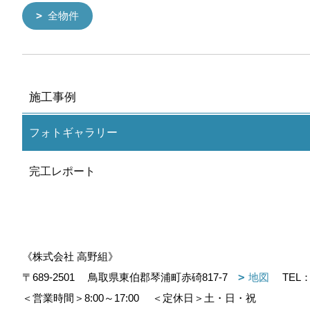
全物件
施工事例
フォトギャラリー
完工レポート
《株式会社 高野組》
〒689-2501
鳥取県東伯郡琴浦町赤碕817-7
地図
TEL
＜営業時間＞8:00～17:00
＜定休日＞土・日・祝