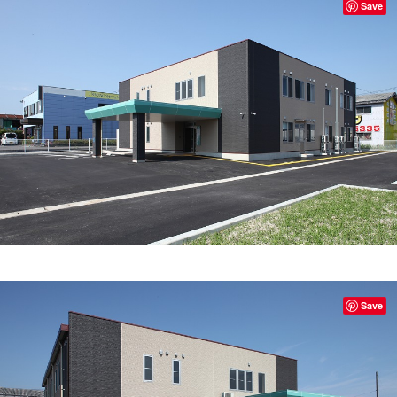
Save
Save