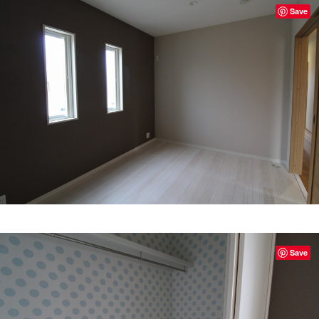
Save
Save