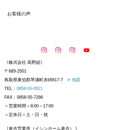
お客様の声
《株式会社 高野組》
〒689-2501
鳥取県東伯郡琴浦町赤碕817-7
地図
TEL：
0858-55-0921
FAX：0858-55-7286
＜営業時間＞8:00～17:00
＜定休日＞土・日・祝
《倉吉営業所（イシンホーム倉吉） 》