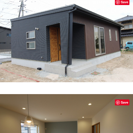
Save
Save