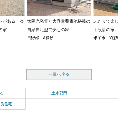
トがある、ゆ
太陽光発電と大容量蓄電池搭載の
ふたりで楽
の家
自給自足型で安心の家
ト設計の家
日野郡 A様邸
米子市 Y様
一覧へ戻る
る
土木部門
優良住宅