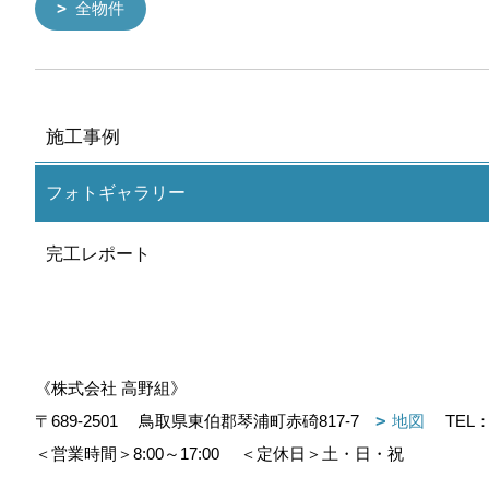
全物件
施工事例
フォトギャラリー
完工レポート
《株式会社 高野組》
〒689-2501
鳥取県東伯郡琴浦町赤碕817-7
地図
TEL
＜営業時間＞8:00～17:00
＜定休日＞土・日・祝