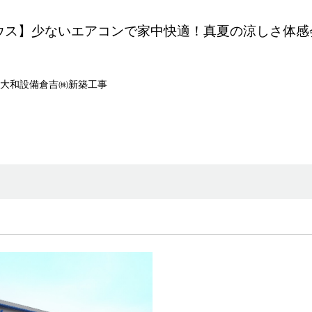
ウス】少ないエアコンで家中快適！真夏の涼しさ体感
大和設備倉吉㈱新築工事