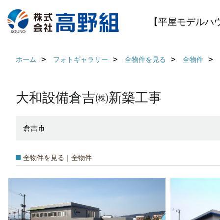
【平屋モデルハ
ホーム
フォトギャラリー
全物件を見る
全物件
大和設備倉吉㈱新築工事
倉吉市
全物件を見る｜全物件