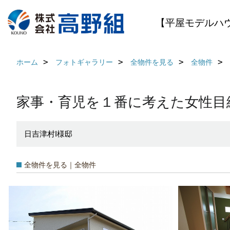
【平屋モデルハ
ホーム
フォトギャラリー
全物件を見る
全物件
家事・育児を１番に考えた女性目線
日吉津村I様邸
全物件を見る｜全物件