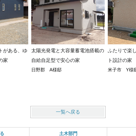
トがある、ゆ
太陽光発電と大容量蓄電池搭載の
ふたりで楽
の家
自給自足型で安心の家
ト設計の家
日野郡 A様邸
米子市 Y様
一覧へ戻る
る
土木部門