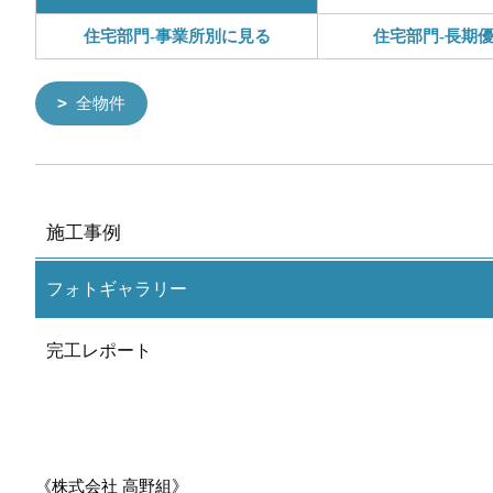
住宅部門-事業所別に見る
住宅部門-長期
全物件
施工事例
フォトギャラリー
完工レポート
《株式会社 高野組》