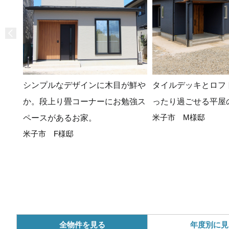
シンプルなデザインに木目が鮮や
タイルデッキとロフ
か。段上り畳コーナーにお勉強ス
ったり過ごせる平屋
米子市 M様邸
ペースがあるお家。
米子市 F様邸
全物件を見る
年度別に見