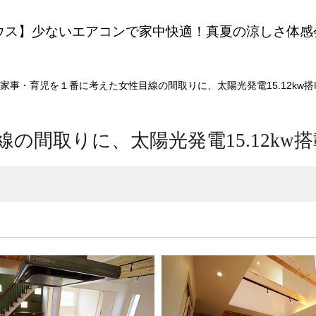
ウス】少ないエアコンで家中快適！真夏の涼しさ体感
家事・育児を１番に考えた女性目線の間取りに、太陽光発電15.12kw
の間取りに、太陽光発電15.12kw