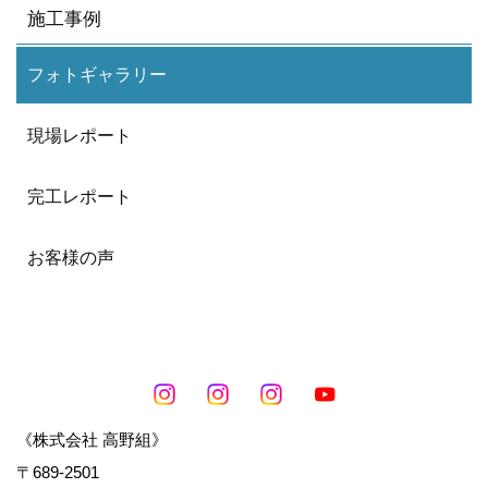
施工事例
フォトギャラリー
現場レポート
完工レポート
お客様の声
《株式会社 高野組》
〒689-2501