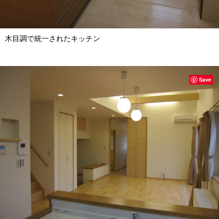
木目調で統一されたキッチン
Save