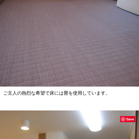
ご主人の熱烈な希望で床には畳を使用しています。
Save