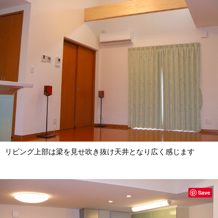
リビング上部は梁を見せ吹き抜け天井となり広く感じます
Save