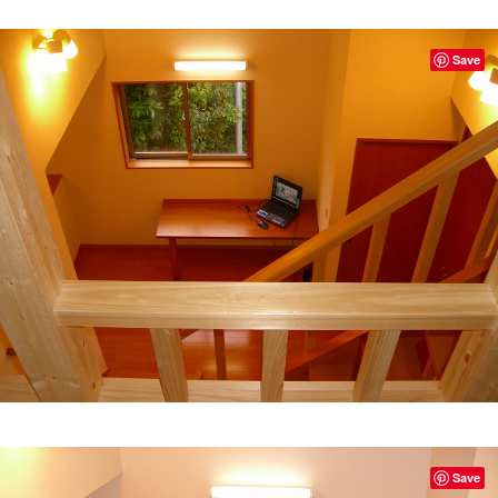
Save
Save