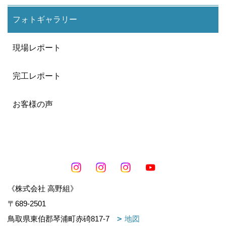
フォトギャラリー
現場レポート
完工レポート
お客様の声
《株式会社 高野組》
〒689-2501
鳥取県東伯郡琴浦町赤碕817-7
地図