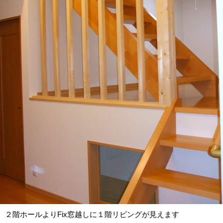
２階ホールよりFix窓越しに１階リビングが見えます