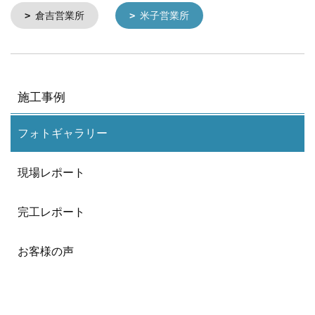
倉吉営業所
米子営業所
施工事例
フォトギャラリー
現場レポート
完工レポート
お客様の声