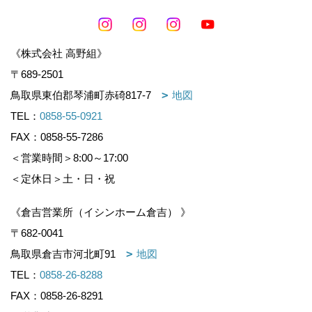
《株式会社 高野組》
〒689-2501
鳥取県東伯郡琴浦町赤碕817-7
地図
TEL：
0858-55-0921
FAX：0858-55-7286
＜営業時間＞8:00～17:00
＜定休日＞土・日・祝
《倉吉営業所（イシンホーム倉吉） 》
〒682-0041
鳥取県倉吉市河北町91
地図
TEL：
0858-26-8288
FAX：0858-26-8291