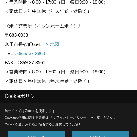
＜営業時間＞8:00～17:00（日・祭日9:00～18:00）
＜定休日＞年中無休（年末年始・盆除く）
《米子営業所（イシンホーム米子）》
〒683-0033
米子市長砂町65-1
地図
TEL：
0859-37-3960
FAX：0859-37-3961
＜営業時間＞8:00～17:00（日・祭日9:00～18:00）
＜定休日＞年中無休（年末年始・盆除く）
Cookieポリシー
Copyright (c) KOUNOGUMI. All Rights Reserved.
当サイトではCookieを使用します。
Produced by
ゴデスクリエイト
Cookieの使用に関する詳細は 「
プライバシーポリシー
」をご覧ください。
Cookieを受け入れるか拒否するか選択してください。