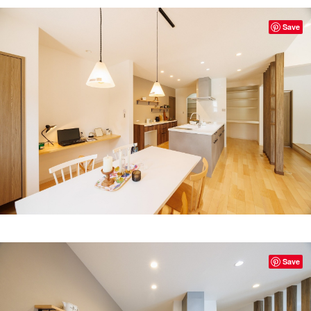
Save
Save