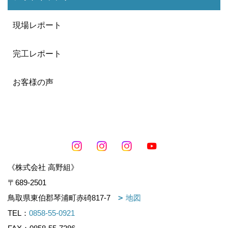
現場レポート
完工レポート
お客様の声
《株式会社 高野組》
〒689-2501
鳥取県東伯郡琴浦町赤碕817-7
地図
TEL：
0858-55-0921