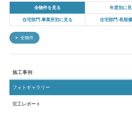
全物件を見る
年度別に見
住宅部門-事業所別に見る
住宅部門-長期
全物件
施工事例
フォトギャラリー
完工レポート