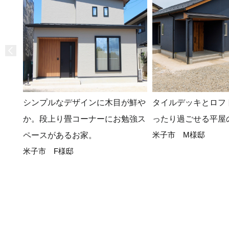
シンプルなデザインに木目が鮮や
タイルデッキとロフ
か。段上り畳コーナーにお勉強ス
ったり過ごせる平屋
米子市 M様邸
ペースがあるお家。
米子市 F様邸