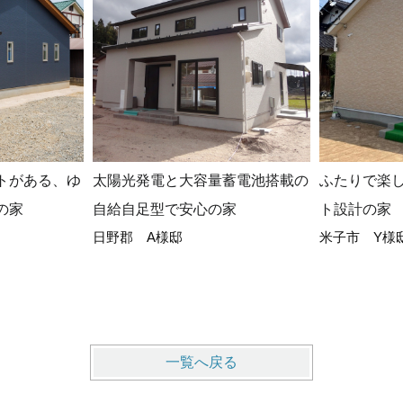
トがある、ゆ
太陽光発電と大容量蓄電池搭載の
ふたりで楽
の家
自給自足型で安心の家
ト設計の家
日野郡 A様邸
米子市 Y様
一覧へ戻る