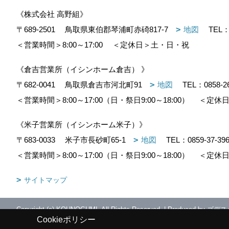
《株式会社 高野組》
〒689-2501
鳥取県東伯郡琴浦町赤碕817-7
地図
TEL
＜営業時間＞8:00～17:00
＜定休日＞土・日・祝
《倉吉営業所（イシンホーム倉吉） 》
〒682-0041
鳥取県倉吉市河北町91
地図
TEL：
0858-2
＜営業時間＞8:00～17:00（日・祭日9:00～18:00）
＜定休日
《米子営業所（イシンホーム米子）》
〒683-0033
米子市長砂町65-1
地図
TEL：
0859-37-39
＜営業時間＞8:00～17:00（日・祭日9:00～18:00）
＜定休日
サイトマップ
Copyright (c) KOUNOGUMI. All Rights Reserved.
|
Produced by
ゴデス
Cookieポリシー