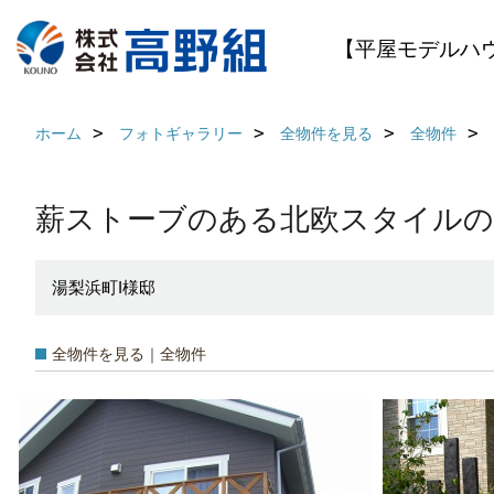
【平屋モデルハ
ホーム
フォトギャラリー
全物件を見る
全物件
薪ストーブのある北欧スタイルの
湯梨浜町I様邸
全物件を見る｜全物件