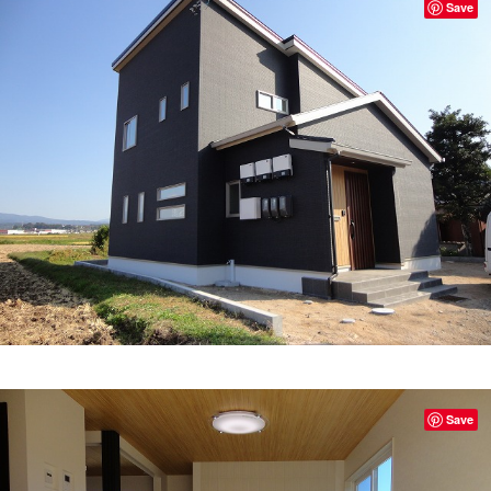
Save
Save