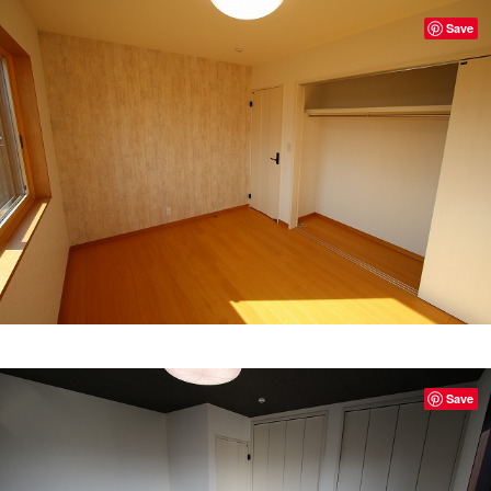
Save
Save