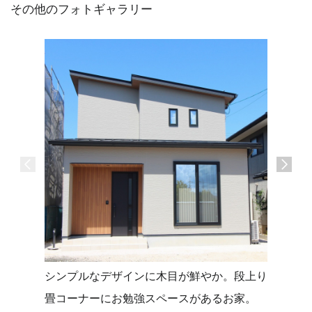
その他のフォトギャラリー
シンプルなデザインに木目が鮮やか。段上り
タイルデ
畳コーナーにお勉強スペースがあるお家。
せる平屋