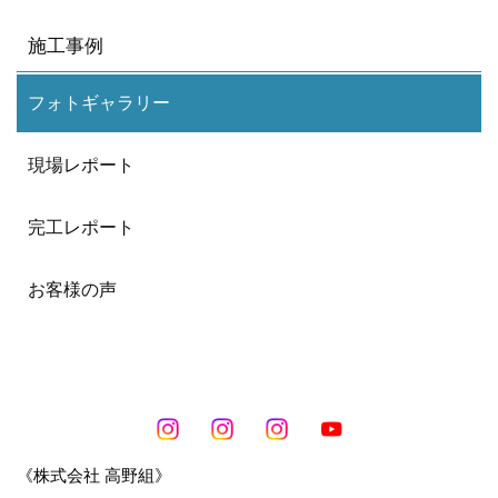
施工事例
フォトギャラリー
現場レポート
完工レポート
お客様の声
《株式会社 高野組》