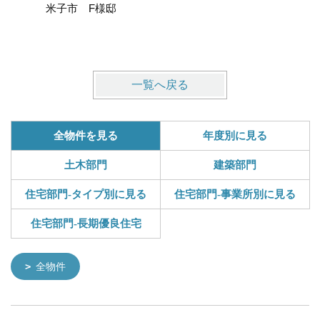
米子市 F様邸
米子市 
一覧へ戻る
全物件を見る
年度別に見る
土木部門
建築部門
住宅部門-タイプ別に見る
住宅部門-事業所別に見る
住宅部門-長期優良住宅
全物件