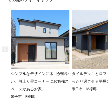
シンプルなデザインに木目が鮮や
タイルデッキとロフ
か。段上り畳コーナーにお勉強ス
ったり過ごせる平屋
米子市 M様邸
ペースがあるお家。
米子市 F様邸