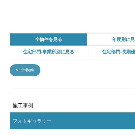
全物件を見る
年度別に見
住宅部門-事業所別に見る
住宅部門-長期
全物件
施工事例
フォトギャラリー