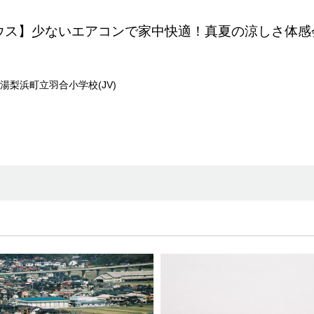
ウス】少ないエアコンで家中快適！真夏の涼しさ体感
湯梨浜町立羽合小学校(JV)