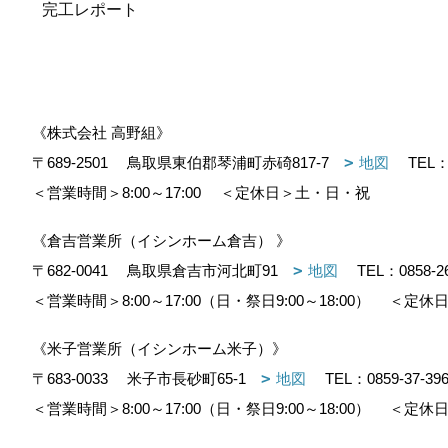
完工レポート
《株式会社 高野組》
〒689-2501
鳥取県東伯郡琴浦町赤碕817-7
地図
TEL
＜営業時間＞8:00～17:00
＜定休日＞土・日・祝
《倉吉営業所（イシンホーム倉吉） 》
〒682-0041
鳥取県倉吉市河北町91
地図
TEL：
0858-2
＜営業時間＞8:00～17:00（日・祭日9:00～18:00）
＜定休日
《米子営業所（イシンホーム米子）》
〒683-0033
米子市長砂町65-1
地図
TEL：
0859-37-39
＜営業時間＞8:00～17:00（日・祭日9:00～18:00）
＜定休日