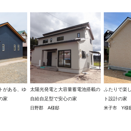
トがある、ゆ
太陽光発電と大容量蓄電池搭載の
ふたりで楽
の家
自給自足型で安心の家
ト設計の家
日野郡 A様邸
米子市 Y様