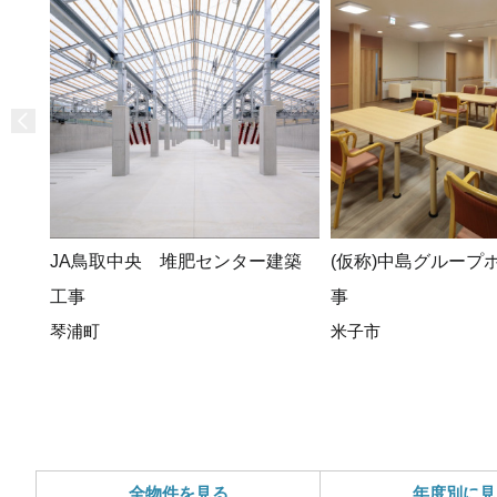
JA鳥取中央 堆肥センター建築
(仮称)中島グループ
工事
事
琴浦町
米子市
全物件を見る
年度別に見