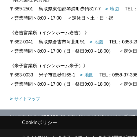
〒689-2501
鳥取県東伯郡琴浦町赤碕817-7
地図
TEL
＜営業時間＞8:00～17:00
＜定休日＞土・日・祝
《倉吉営業所（イシンホーム倉吉） 》
〒682-0041
鳥取県倉吉市河北町91
地図
TEL：
0858-2
＜営業時間＞8:00～17:00（日・祭日9:00～18:00）
＜定休日
《米子営業所（イシンホーム米子）》
〒683-0033
米子市長砂町65-1
地図
TEL：
0859-37-39
＜営業時間＞8:00～17:00（日・祭日9:00～18:00）
＜定休日
サイトマップ
Copyright (c) KOUNOGUMI. All Rights Reserved.
|
Produced by
ゴデス
Cookieポリシー