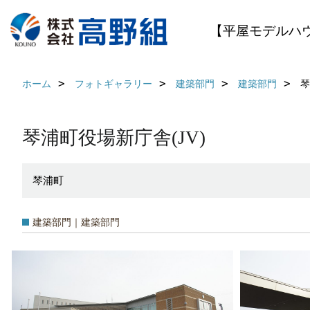
【平屋モデルハ
ホーム
フォトギャラリー
建築部門
建築部門
琴
琴浦町役場新庁舎(JV)
琴浦町
建築部門｜建築部門