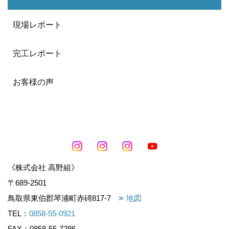
現場レポート
完工レポート
お客様の声
《株式会社 高野組》
〒689-2501
鳥取県東伯郡琴浦町赤碕817-7
地図
TEL：
0858-55-0921
FAX：0858-55-7286