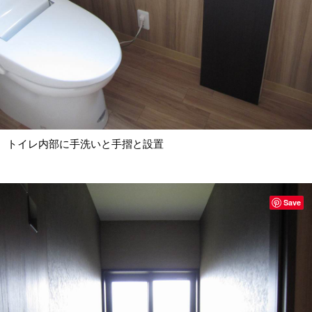
トイレ内部に手洗いと手摺と設置
Save