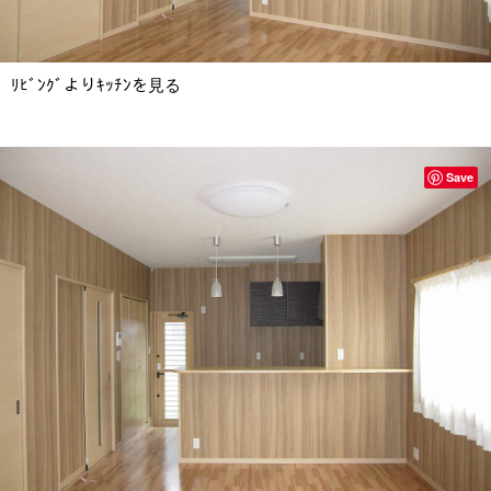
ﾘﾋﾞﾝｸﾞよりｷｯﾁﾝを見る
Save