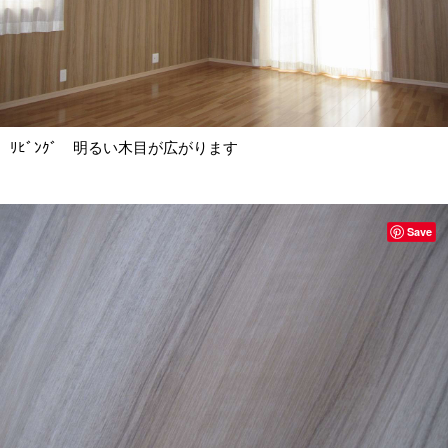
ﾘﾋﾞﾝｸﾞ 明るい木目が広がります
Save