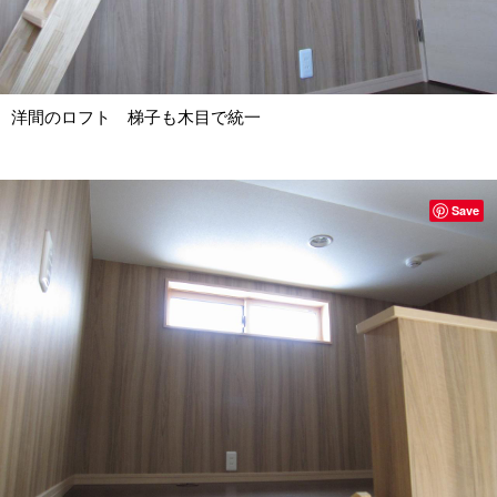
洋間のロフト 梯子も木目で統一
Save