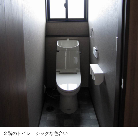
２階のトイレ シックな色合い