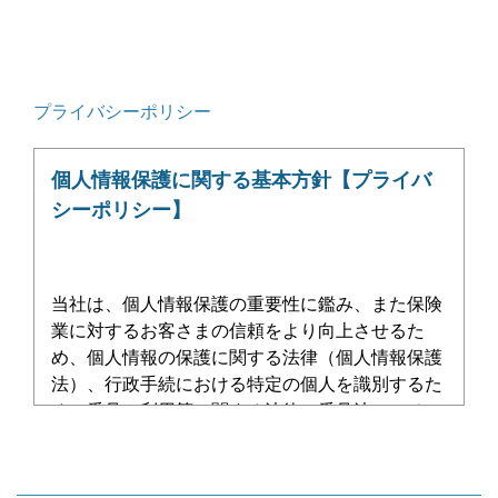
プライバシーポリシー
個人情報保護に関する基本方針【プライバ
シーポリシー】
当社は、個人情報保護の重要性に鑑み、また保険
業に対するお客さまの信頼をより向上させるた
め、個人情報の保護に関する法律（個人情報保護
法）、行政手続における特定の個人を識別するた
めの番号の利用等に関する法律（番号法）、その
他の関係法令、関係官庁からのガイドライン、特
定個人情報の適正な取扱いに関するガイドライン
などを遵守して、個人情報を厳正・適切に取り扱