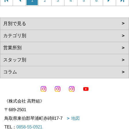
1
2
3
4
5
6
《株式会社 高野組》
〒689-2501
鳥取県東伯郡琴浦町赤碕817-7
地図
TEL：
0858-55-0921