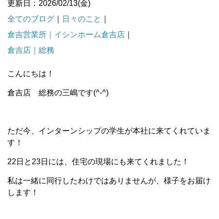
更新日：2026/02/13(金)
全てのブログ
｜
日々のこと
｜
倉吉営業所｜イシンホーム倉吉店
｜
倉吉店｜総務
こんにちは！
倉吉店 総務の三嶋です(^-^)
ただ今、インターンシップの学生が本社に来てくれていま
す！
22日と23日には、住宅の現場にも来てくれました！
私は一緒に同行したわけではありませんが、様子をお届け
します！