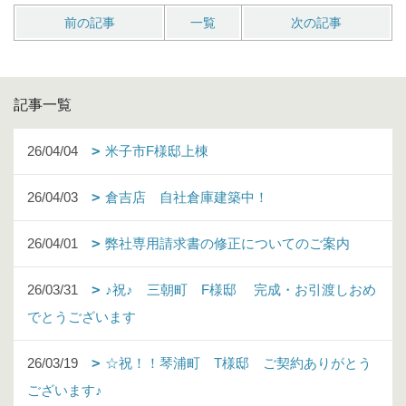
前の記事
一覧
次の記事
記事一覧
26/04/04
米子市F様邸上棟
26/04/03
倉吉店 自社倉庫建築中！
26/04/01
弊社専用請求書の修正についてのご案内
26/03/31
♪祝♪ 三朝町 F様邸 完成・お引渡しおめ
でとうございます
26/03/19
☆祝！！琴浦町 T様邸 ご契約ありがとう
ございます♪