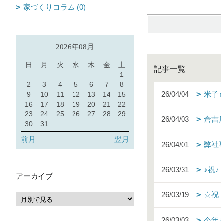
家づくりコラム (0)
2026年08月
日
月
火
水
木
金
土
記事一覧
1
2
3
4
5
6
7
8
26/04/04
米子
9
10
11
12
13
14
15
16
17
18
19
20
21
22
23
24
25
26
27
28
29
26/04/03
倉吉
30
31
前月
翌月
26/04/01
弊社
26/03/31
♪祝
アーカイブ
26/03/19
☆祝
26/03/03
今年