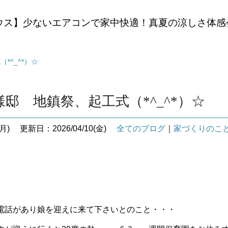
ウス】少ないエアコンで家中快適！真夏の涼しさ体感
*^_^*）☆
様邸 地鎮祭、起工式（*^_^*）☆
月)
更新日：2026/04/10(金)
全てのブログ
｜
家づくりのこ
電話があり娘を迎えに来て下さいとのこと・・・