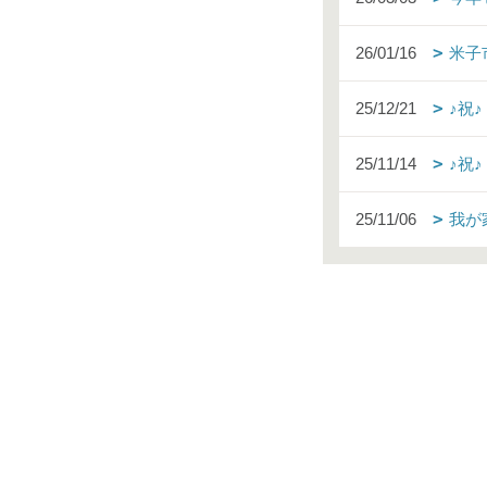
26/01/16
米子
25/12/21
♪祝
25/11/14
♪祝
25/11/06
我が