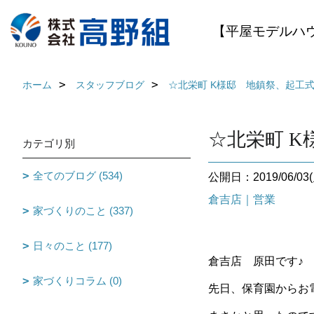
【平屋モデルハ
ホーム
スタッフブログ
☆北栄町 K様邸 地鎮祭、起工式（
☆北栄町 K
カテゴリ別
全てのブログ (534)
公開日：2019/06/03(
倉吉店｜営業
家づくりのこと (337)
日々のこと (177)
倉吉店 原田です♪
家づくりコラム (0)
先日、保育園からお