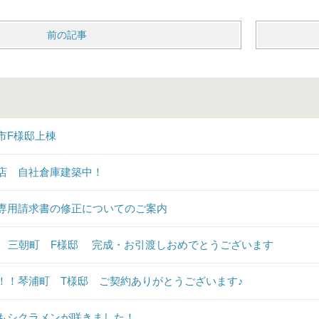
前の記事
市F様邸上棟
店 自社倉庫建築中！
専用請求書の修正についてのご案内
♪ 三朝町 F様邸 完成・お引渡しおめでとうございます
！！琴浦町 T様邸 ご契約ありがとうございます♪
もシクラメンが咲きました！