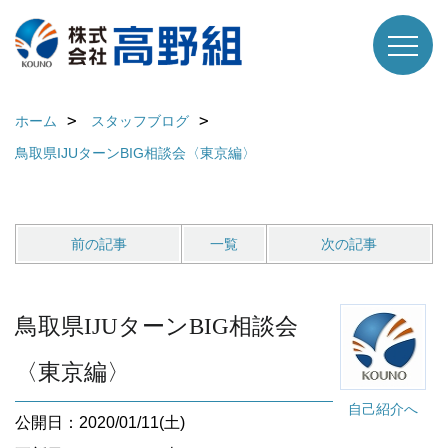
ホーム
スタッフブログ
鳥取県IJUターンBIG相談会〈東京編〉
前の記事
一覧
次の記事
鳥取県IJUターンBIG相談会
〈東京編〉
自己紹介へ
公開日：2020/01/11(土)