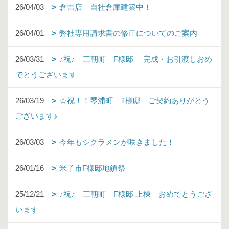
26/04/03
倉吉店 自社倉庫建築中！
26/04/01
弊社専用請求書の修正についてのご案内
26/03/31
♪祝♪ 三朝町 F様邸 完成・お引渡しおめ
でとうございます
26/03/19
☆祝！！琴浦町 T様邸 ご契約ありがとう
ございます♪
26/03/03
今年もシクラメンが咲きました！
26/01/16
米子市F様邸地鎮祭
25/12/21
♪祝♪ 三朝町 F様邸 上棟 おめでとうござ
います