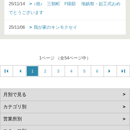
25/11/14
♪祝♪ 三朝町 F様邸 地鎮祭・起工式おめ
でとうございます
25/11/06
我が家のキンモクセイ
1ページ （全54ページ中）
1
2
3
4
5
6