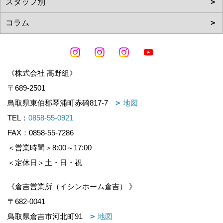
《株式会社 高野組》
〒689-2501
鳥取県東伯郡琴浦町赤碕817-7
地図
TEL：
0858-55-0921
FAX：0858-55-7286
＜営業時間＞8:00～17:00
＜定休日＞土・日・祝
《倉吉営業所（イシンホーム倉吉） 》
〒682-0041
鳥取県倉吉市河北町91
地図