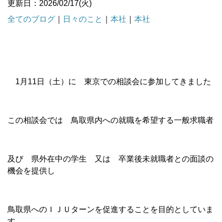
更新日：2026/02/17(火)
全てのブログ
｜
日々のこと
｜
本社
｜
本社
1月11日（土）に 東京での相談会に参加してきました
この相談会では 鳥取県内への就職を希望する一般求職者
及び 県外在中の学生 又は 卒業後未就職者との面談の
機会を提供し
鳥取県へのＩＪＵターンを促進することを目的としていま
す