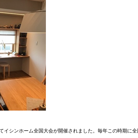
山にてイシンホーム全国大会が開催されました。毎年この時期に