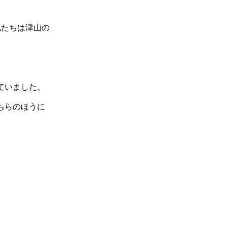
私たちは津山の
ていました。
ちらのほうに