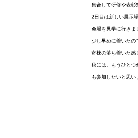
集合して研修や表彰
2日目は新しい展示
会場を見学に行きま
少し早めに着いたの
寄棟の落ち着いた感
秋には、もうひとつ
も参加したいと思い
fu