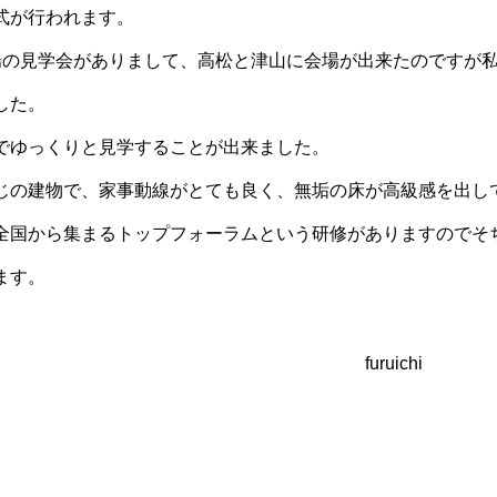
式が行われます。
場の見学会がありまして、高松と津山に会場が出来たのですが
した。
でゆっくりと見学することが出来ました。
じの建物で、家事動線がとても良く、無垢の床が高級感を出し
全国から集まるトップフォーラムという研修がありますのでそ
ます。
ruichi