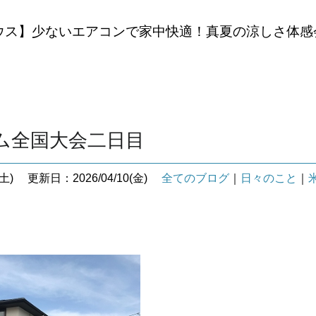
ウス】少ないエアコンで家中快適！真夏の涼しさ体感
ム全国大会二日目
土)
更新日：2026/04/10(金)
全てのブログ
｜
日々のこと
｜