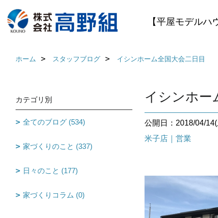
【平屋モデルハ
ホーム
スタッフブログ
イシンホーム全国大会二日目
イシンホー
カテゴリ別
全てのブログ (534)
公開日：2018/04/14(
米子店｜営業
家づくりのこと (337)
日々のこと (177)
家づくりコラム (0)