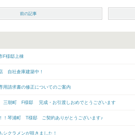
前の記事
市F様邸上棟
店 自社倉庫建築中！
専用請求書の修正についてのご案内
♪ 三朝町 F様邸 完成・お引渡しおめでとうございます
！！琴浦町 T様邸 ご契約ありがとうございます♪
もシクラメンが咲きました！