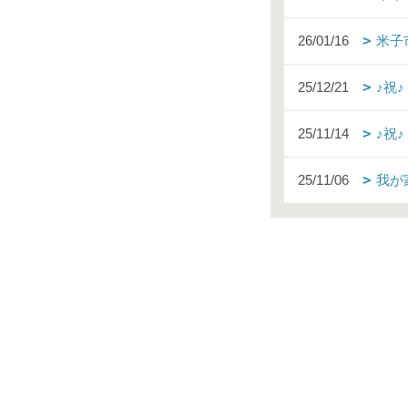
26/01/16
米子
25/12/21
♪祝
25/11/14
♪祝
25/11/06
我が