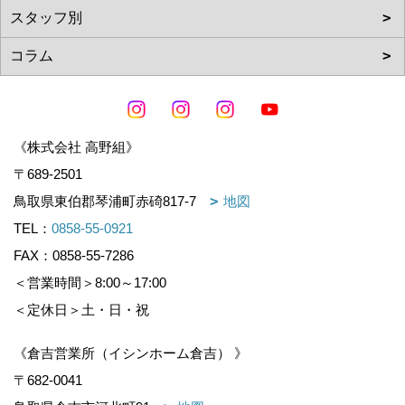
《株式会社 高野組》
〒689-2501
鳥取県東伯郡琴浦町赤碕817-7
地図
TEL：
0858-55-0921
FAX：0858-55-7286
＜営業時間＞8:00～17:00
＜定休日＞土・日・祝
《倉吉営業所（イシンホーム倉吉） 》
〒682-0041