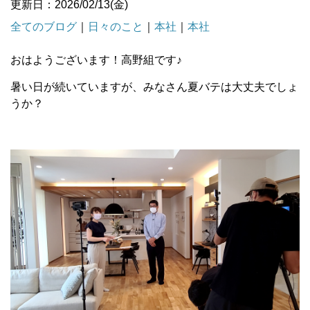
更新日：2026/02/13(金)
全てのブログ
｜
日々のこと
｜
本社
｜
本社
おはようございます！高野組です♪
暑い日が続いていますが、みなさん夏バテは大丈夫でしょ
うか？