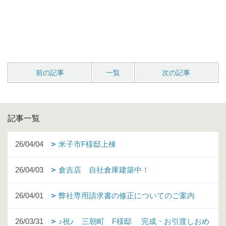
前の記事
一覧
次の記事
記事一覧
26/04/04
米子市F様邸上棟
26/04/03
倉吉店 自社倉庫建築中！
26/04/01
弊社専用請求書の修正についてのご案内
26/03/31
♪祝♪ 三朝町 F様邸 完成・お引渡しおめ