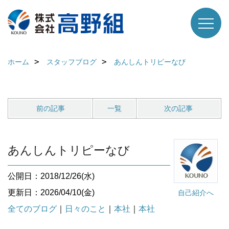
ホーム
スタッフブログ
あんしんトリピーなび
前の記事
一覧
次の記事
あんしんトリピーなび
公開日：2018/12/26(水)
更新日：2026/04/10(金)
自己紹介へ
全てのブログ
｜
日々のこと
｜
本社
｜
本社