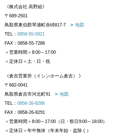
《株式会社 高野組》
〒689-2501
鳥取県東伯郡琴浦町赤碕817-7
地図
TEL：
0858-55-0921
FAX：0858-55-7286
＜営業時間＞8:00～17:00
＜定休日＞土・日・祝
《倉吉営業所（イシンホーム倉吉） 》
〒682-0041
鳥取県倉吉市河北町91
地図
TEL：
0858-26-8288
FAX：0858-26-8291
＜営業時間＞8:00～17:00（日・祭日9:00～18:00）
＜定休日＞年中無休（年末年始・盆除く）