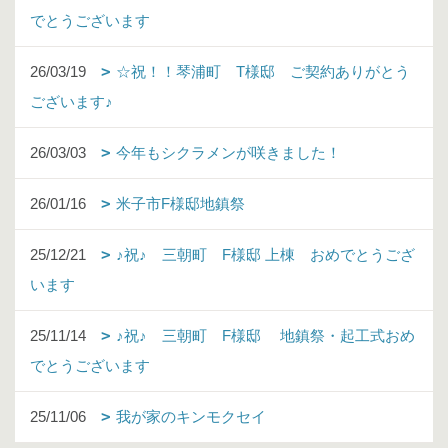
でとうございます
26/03/19
☆祝！！琴浦町 T様邸 ご契約ありがとう
ございます♪
26/03/03
今年もシクラメンが咲きました！
26/01/16
米子市F様邸地鎮祭
25/12/21
♪祝♪ 三朝町 F様邸 上棟 おめでとうござ
います
25/11/14
♪祝♪ 三朝町 F様邸 地鎮祭・起工式おめ
でとうございます
25/11/06
我が家のキンモクセイ