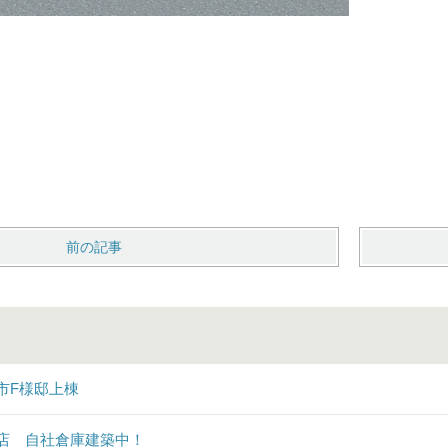
前の記事
市F様邸上棟
店 自社倉庫建築中！