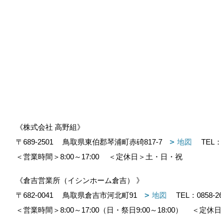
《株式会社 高野組》
〒689-2501
鳥取県東伯郡琴浦町赤碕817-7
地図
TEL
＜営業時間＞8:00～17:00
＜定休日＞土・日・祝
《倉吉営業所（イシンホーム倉吉） 》
〒682-0041
鳥取県倉吉市河北町91
地図
TEL：
0858-2
＜営業時間＞8:00～17:00（日・祭日9:00～18:00）
＜定休日