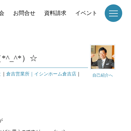
会
お問合せ
資料請求
イベント
^_^*）☆
と
｜
倉吉営業所｜イシンホーム倉吉店
｜
自己紹介へ
が