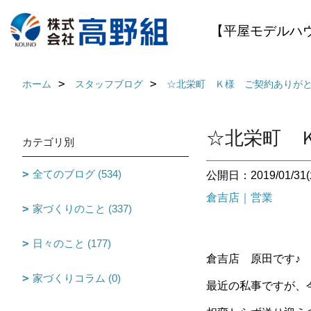
【平屋モデルハ
ホーム
スタッフブログ
☆北栄町 Ｋ様 ご契約ありがとう
☆北栄町 Ｋ
カテゴリ別
全てのブログ (534)
公開日：2019/01/31(
倉吉店｜営業
家づくりのこと (337)
日々のこと (177)
倉吉店 原田です♪
家づくりコラム (0)
最近の私事ですが、