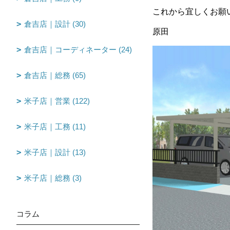
これから宜しくお願
倉吉店｜設計 (30)
原田
倉吉店｜コーディネーター (24)
倉吉店｜総務 (65)
米子店｜営業 (122)
米子店｜工務 (11)
米子店｜設計 (13)
米子店｜総務 (3)
コラム