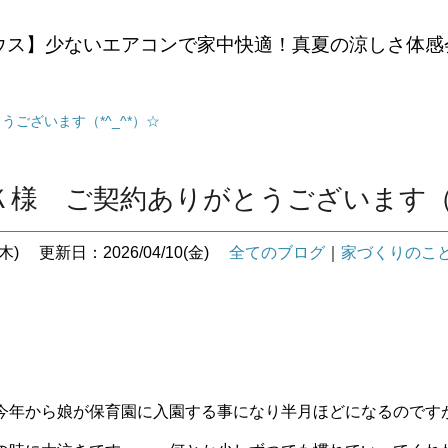
ウス】少ないエアコンで家中快適！真夏の涼しさ体感
ございます（*^_^*）☆
様 ご契約ありがとうございます（*
木)
更新日：2026/04/10(金)
全てのブログ
｜
家づくりのこ
今年から娘が保育園に入園する事になり半月ほどになるのです