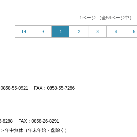
1ページ （全54ページ中）
1
2
3
4
5
：
0858-55-0921
FAX：0858-55-7286
6-8288
FAX：0858-26-8291
＞年中無休（年末年始・盆除く）