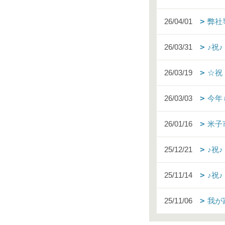
26/04/01
弊社
26/03/31
♪祝
26/03/19
☆祝
26/03/03
今年
26/01/16
米子
25/12/21
♪祝
25/11/14
♪祝
25/11/06
我が