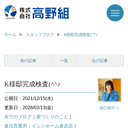
ホーム
スタッフブログ
K様邸完成検査(^^♪
前の記事
一覧
次の記事
K様邸完成検査(^^♪
公開日：2021/12/15(水)
更新日：2026/02/13(金)
自己紹介へ
全てのブログ
｜
家づくりのこと
｜
倉吉営業所｜イシンホーム倉吉店
｜