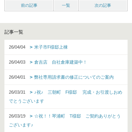
前の記事
一覧
次の記事
記事一覧
26/04/04
米子市F様邸上棟
26/04/03
倉吉店 自社倉庫建築中！
26/04/01
弊社専用請求書の修正についてのご案内
26/03/31
♪祝♪ 三朝町 F様邸 完成・お引渡しおめ
でとうございます
26/03/19
☆祝！！琴浦町 T様邸 ご契約ありがとう
ございます♪