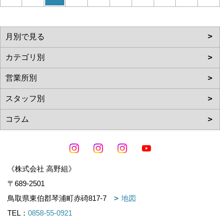
《株式会社 高野組》
〒689-2501
鳥取県東伯郡琴浦町赤碕817-7
地図
TEL：
0858-55-0921