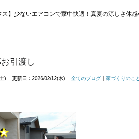
ウス】少ないエアコンで家中快適！真夏の涼しさ体感
邸お引渡し
土)
更新日：2026/02/12(木)
全てのブログ
｜
家づくりのこ