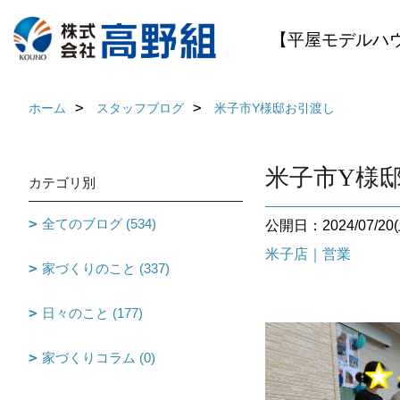
【平屋モデルハ
ホーム
スタッフブログ
米子市Y様邸お引渡し
米子市Y様
カテゴリ別
全てのブログ (534)
公開日：2024/07/20(
米子店｜営業
家づくりのこと (337)
日々のこと (177)
家づくりコラム (0)