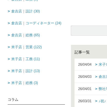
fu
倉吉店｜設計 (30)
倉吉店｜コーディネーター (24)
倉吉店｜総務 (65)
米子店｜営業 (122)
記事一覧
米子店｜工務 (11)
26/04/04
米子
米子店｜設計 (13)
26/04/03
倉吉
米子店｜総務 (3)
26/04/01
弊社
コラム
26/03/31
♪祝