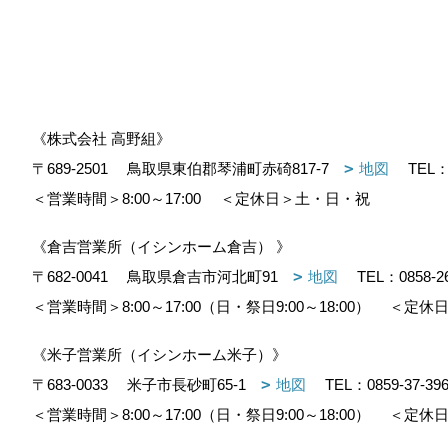
《株式会社 高野組》
〒689-2501
鳥取県東伯郡琴浦町赤碕817-7
地図
TEL
＜営業時間＞8:00～17:00
＜定休日＞土・日・祝
《倉吉営業所（イシンホーム倉吉） 》
〒682-0041
鳥取県倉吉市河北町91
地図
TEL：
0858-2
＜営業時間＞8:00～17:00（日・祭日9:00～18:00）
＜定休日
《米子営業所（イシンホーム米子）》
〒683-0033
米子市長砂町65-1
地図
TEL：
0859-37-39
＜営業時間＞8:00～17:00（日・祭日9:00～18:00）
＜定休日