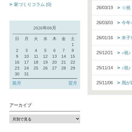
家づくりコラム (0)
26/03/19
☆祝
26/03/03
今年
2026年08月
26/01/16
米子
日
月
火
水
木
金
土
1
2
3
4
5
6
7
8
25/12/21
♪祝
9
10
11
12
13
14
15
16
17
18
19
20
21
22
25/11/14
♪祝
23
24
25
26
27
28
29
30
31
25/11/06
我が
前月
翌月
アーカイブ