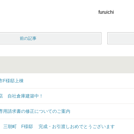
ruichi
前の記事
市F様邸上棟
店 自社倉庫建築中！
専用請求書の修正についてのご案内
♪ 三朝町 F様邸 完成・お引渡しおめでとうございます