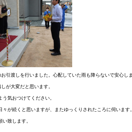
のお引渡しを行いました。心配していた雨も降らないで安心し
越しが大変だと思います。
よう気おつけてください。
日々が続くと思いますが、またゆっくりされたころに伺います
願い致します。