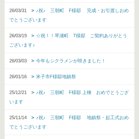
26/03/31
♪祝♪ 三朝町 F様邸 完成・お引渡しおめ
でとうございます
26/03/19
☆祝！！琴浦町 T様邸 ご契約ありがとう
ございます♪
26/03/03
今年もシクラメンが咲きました！
26/01/16
米子市F様邸地鎮祭
25/12/21
♪祝♪ 三朝町 F様邸 上棟 おめでとうござ
います
25/11/14
♪祝♪ 三朝町 F様邸 地鎮祭・起工式おめ
でとうございます