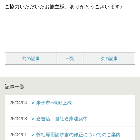
ご協力いただいたお施主様、ありがとうございます♪
前の記事
一覧
次の記事
記事一覧
26/04/04
米子市F様邸上棟
26/04/03
倉吉店 自社倉庫建築中！
26/04/01
弊社専用請求書の修正についてのご案内