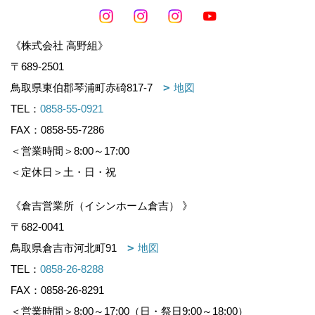
《株式会社 高野組》
〒689-2501
鳥取県東伯郡琴浦町赤碕817-7
地図
TEL：
0858-55-0921
FAX：0858-55-7286
＜営業時間＞8:00～17:00
＜定休日＞土・日・祝
《倉吉営業所（イシンホーム倉吉） 》
〒682-0041
鳥取県倉吉市河北町91
地図
TEL：
0858-26-8288
FAX：0858-26-8291
＜営業時間＞8:00～17:00（日・祭日9:00～18:00）