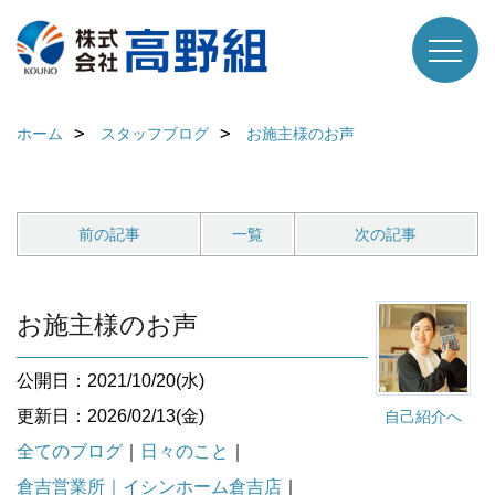
ホーム
スタッフブログ
お施主様のお声
前の記事
一覧
次の記事
お施主様のお声
公開日：2021/10/20(水)
更新日：2026/02/13(金)
自己紹介へ
全てのブログ
｜
日々のこと
｜
倉吉営業所｜イシンホーム倉吉店
｜