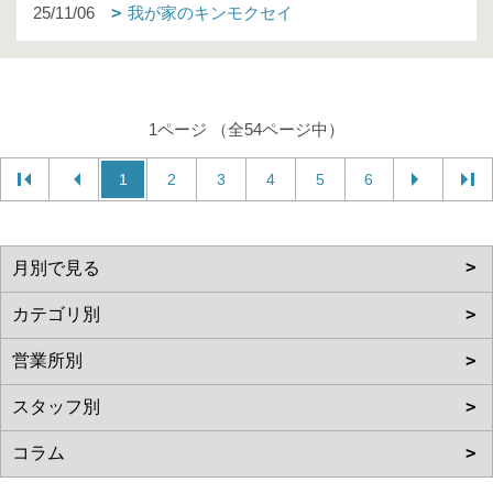
25/11/06
我が家のキンモクセイ
1ページ （全54ページ中）
1
2
3
4
5
6