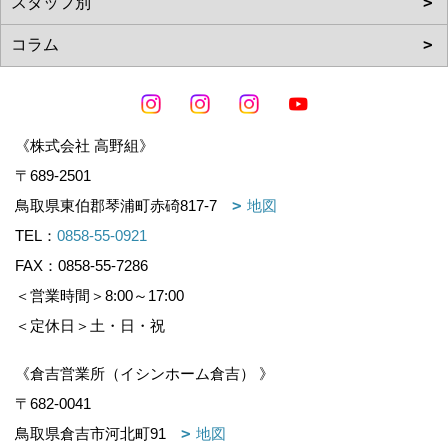
《株式会社 高野組》
〒689-2501
鳥取県東伯郡琴浦町赤碕817-7
地図
TEL：
0858-55-0921
FAX：0858-55-7286
＜営業時間＞8:00～17:00
＜定休日＞土・日・祝
《倉吉営業所（イシンホーム倉吉） 》
〒682-0041
鳥取県倉吉市河北町91
地図