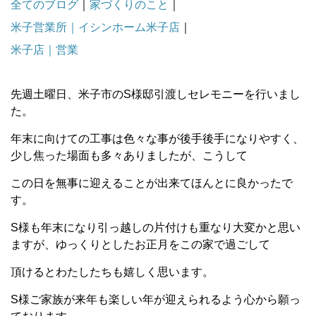
全てのブログ
｜
家づくりのこと
｜
米子営業所｜イシンホーム米子店
｜
米子店｜営業
先週土曜日、米子市のS様邸引渡しセレモニーを行いまし
た。
年末に向けての工事は色々な事が後手後手になりやすく、
少し焦った場面も多々ありましたが、こうして
この日を無事に迎えることが出来てほんとに良かったで
す。
S様も年末になり引っ越しの片付けも重なり大変かと思い
ますが、ゆっくりとしたお正月をこの家で過ごして
頂けるとわたしたちも嬉しく思います。
S様ご家族が来年も楽しい年が迎えられるよう心から願っ