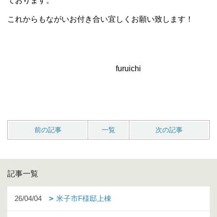
ております。
これからもながいお付き合い宜しくお願い致します！
furuichi
前の記事
一覧
次の記事
記事一覧
26/04/04
米子市F様邸上棟