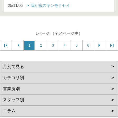
25/11/06
我が家のキンモクセイ
1ページ （全54ページ中）
1
2
3
4
5
6