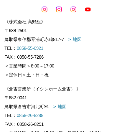
《株式会社 高野組》
〒689-2501
鳥取県東伯郡琴浦町赤碕817-7
地図
TEL：
0858-55-0921
FAX：0858-55-7286
＜営業時間＞8:00～17:00
＜定休日＞土・日・祝
《倉吉営業所（イシンホーム倉吉） 》
〒682-0041
鳥取県倉吉市河北町91
地図
TEL：
0858-26-8288
FAX：0858-26-8291