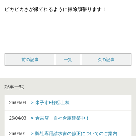
ピカピカさが保てれるように掃除頑張ります！！
前の記事
一覧
次の記事
記事一覧
26/04/04
米子市F様邸上棟
26/04/03
倉吉店 自社倉庫建築中！
26/04/01
弊社専用請求書の修正についてのご案内