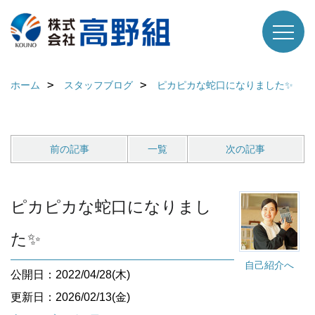
ホーム
スタッフブログ
ピカピカな蛇口になりました✨
前の記事
一覧
次の記事
ピカピカな蛇口になりまし
た✨
自己紹介へ
公開日：2022/04/28(木)
更新日：2026/02/13(金)