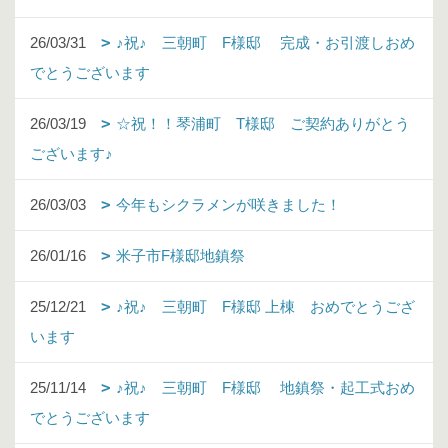
26/03/31
♪祝♪ 三朝町 F様邸 完成・お引渡しおめ
でとうございます
26/03/19
☆祝！！琴浦町 T様邸 ご契約ありがとう
ございます♪
26/03/03
今年もシクラメンが咲きました！
26/01/16
米子市F様邸地鎮祭
25/12/21
♪祝♪ 三朝町 F様邸 上棟 おめでとうござ
います
25/11/14
♪祝♪ 三朝町 F様邸 地鎮祭・起工式おめ
でとうございます