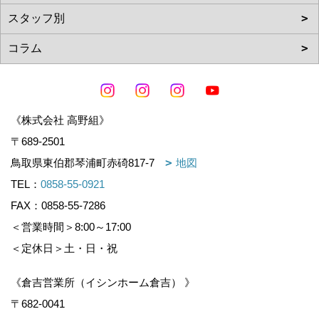
《株式会社 高野組》
〒689-2501
鳥取県東伯郡琴浦町赤碕817-7
地図
TEL：
0858-55-0921
FAX：0858-55-7286
＜営業時間＞8:00～17:00
＜定休日＞土・日・祝
《倉吉営業所（イシンホーム倉吉） 》
〒682-0041