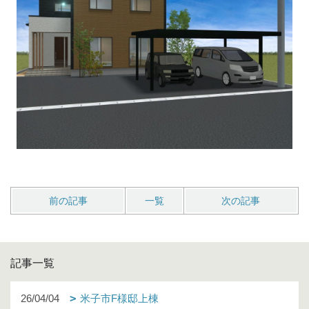
前の記事
一覧
次の記事
記事一覧
26/04/04
米子市F様邸上棟