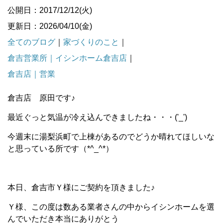
公開日：2017/12/12(火)
更新日：2026/04/10(金)
全てのブログ
｜
家づくりのこと
｜
倉吉営業所｜イシンホーム倉吉店
｜
倉吉店｜営業
倉吉店 原田です♪
最近ぐっと気温が冷え込んできましたね・・・('_')
今週末に湯梨浜町で上棟があるのでどうか晴れてほしいな
と思っている所です（*^_^*）
本日、倉吉市Ｙ様にご契約を頂きました♪
Ｙ様、この度は数ある業者さんの中からイシンホームを選
んでいただき本当にありがとう