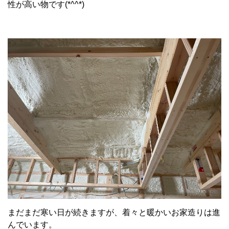
性が高い物です(*^^*)
まだまだ寒い日が続きますが、着々と暖かいお家造りは進
んでいます。