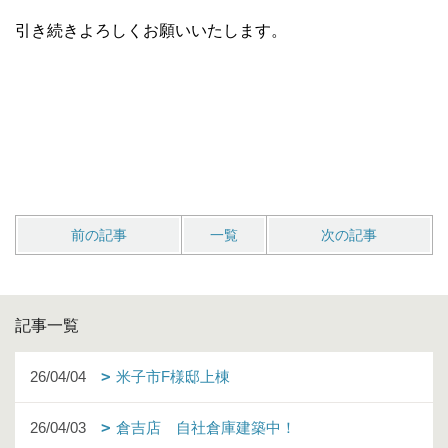
引き続きよろしくお願いいたします。
前の記事
一覧
次の記事
記事一覧
26/04/04
米子市F様邸上棟
26/04/03
倉吉店 自社倉庫建築中！