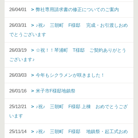
26/04/01
弊社専用請求書の修正についてのご案内
26/03/31
♪祝♪ 三朝町 F様邸 完成・お引渡しおめ
でとうございます
26/03/19
☆祝！！琴浦町 T様邸 ご契約ありがとう
ございます♪
26/03/03
今年もシクラメンが咲きました！
26/01/16
米子市F様邸地鎮祭
25/12/21
♪祝♪ 三朝町 F様邸 上棟 おめでとうござ
います
25/11/14
♪祝♪ 三朝町 F様邸 地鎮祭・起工式おめ