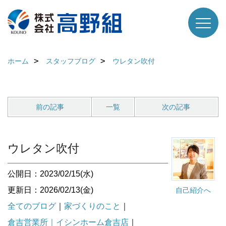
ホーム
スタッフブログ
ウレタン吹付
前の記事
一覧
次の記事
ウレタン吹付
公開日：2023/02/15(水)
更新日：2026/02/13(金)
自己紹介へ
全てのブログ
｜
家づくりのこと
｜
倉吉営業所｜イシンホーム倉吉店
｜