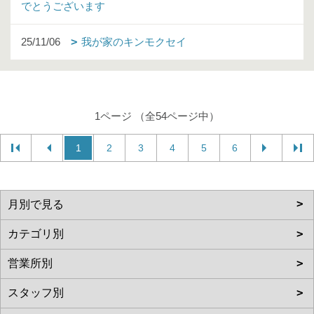
でとうございます
25/11/06
我が家のキンモクセイ
1ページ （全54ページ中）
1
2
3
4
5
6