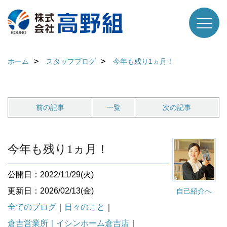
ホーム
スタッフブログ
今年も残り1ヵ月！
前の記事
一覧
次の記事
今年も残り1ヵ月！
公開日：2022/11/29(火)
更新日：2026/02/13(金)
自己紹介へ
全てのブログ
｜
日々のこと
｜
倉吉営業所｜イシンホーム倉吉店
｜