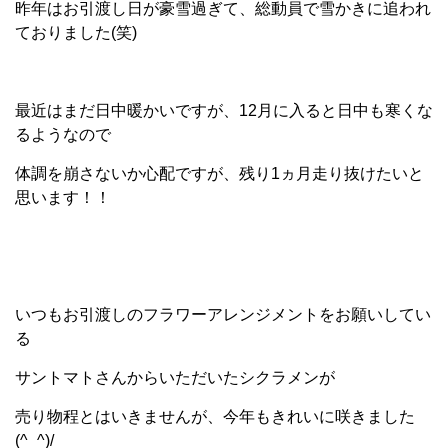
昨年はお引渡し日が豪雪過ぎて、総動員で雪かきに追われ
ておりました(笑)
最近はまだ日中暖かいですが、12月に入ると日中も寒くな
るようなので
体調を崩さないか心配ですが、残り1ヵ月走り抜けたいと
思います！！
いつもお引渡しのフラワーアレンジメントをお願いしてい
る
サントマトさんからいただいたシクラメンが
売り物程とはいきませんが、今年もきれいに咲きました
(^_^)/