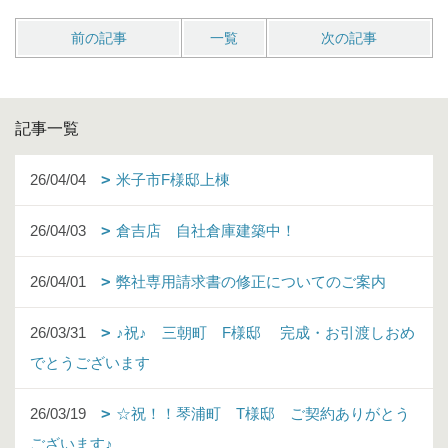
前の記事
一覧
次の記事
記事一覧
26/04/04
米子市F様邸上棟
26/04/03
倉吉店 自社倉庫建築中！
26/04/01
弊社専用請求書の修正についてのご案内
26/03/31
♪祝♪ 三朝町 F様邸 完成・お引渡しおめ
でとうございます
26/03/19
☆祝！！琴浦町 T様邸 ご契約ありがとう
ございます♪