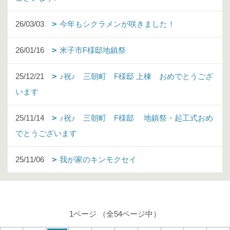
26/03/03
今年もシクラメンが咲きました！
26/01/16
米子市F様邸地鎮祭
25/12/21
♪祝♪ 三朝町 F様邸 上棟 おめでとうござ
います
25/11/14
♪祝♪ 三朝町 F様邸 地鎮祭・起工式おめ
でとうございます
25/11/06
我が家のキンモクセイ
1ページ （全54ページ中）