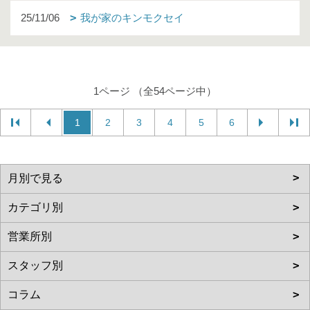
25/11/06
我が家のキンモクセイ
1ページ （全54ページ中）
1
2
3
4
5
6