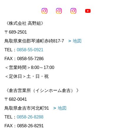
《株式会社 高野組》
〒689-2501
鳥取県東伯郡琴浦町赤碕817-7
地図
TEL：
0858-55-0921
FAX：0858-55-7286
＜営業時間＞8:00～17:00
＜定休日＞土・日・祝
《倉吉営業所（イシンホーム倉吉） 》
〒682-0041
鳥取県倉吉市河北町91
地図
TEL：
0858-26-8288
FAX：0858-26-8291