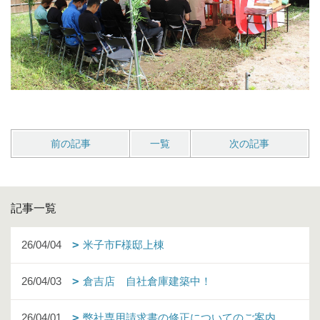
前の記事
一覧
次の記事
記事一覧
26/04/04
米子市F様邸上棟
26/04/03
倉吉店 自社倉庫建築中！
26/04/01
弊社専用請求書の修正についてのご案内