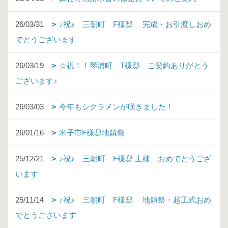
26/03/31
♪祝♪ 三朝町 F様邸 完成・お引渡しおめ
でとうございます
26/03/19
☆祝！！琴浦町 T様邸 ご契約ありがとう
ございます♪
26/03/03
今年もシクラメンが咲きました！
26/01/16
米子市F様邸地鎮祭
25/12/21
♪祝♪ 三朝町 F様邸 上棟 おめでとうござ
います
25/11/14
♪祝♪ 三朝町 F様邸 地鎮祭・起工式おめ
でとうございます