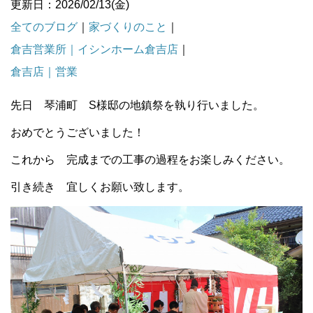
更新日：2026/02/13(金)
全てのブログ
｜
家づくりのこと
｜
倉吉営業所｜イシンホーム倉吉店
｜
倉吉店｜営業
先日 琴浦町 S様邸の地鎮祭を執り行いました。
おめでとうございました！
これから 完成までの工事の過程をお楽しみください。
引き続き 宜しくお願い致します。