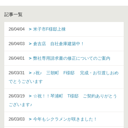
記事一覧
26/04/04
米子市F様邸上棟
26/04/03
倉吉店 自社倉庫建築中！
26/04/01
弊社専用請求書の修正についてのご案内
26/03/31
♪祝♪ 三朝町 F様邸 完成・お引渡しおめ
でとうございます
26/03/19
☆祝！！琴浦町 T様邸 ご契約ありがとう
ございます♪
26/03/03
今年もシクラメンが咲きました！