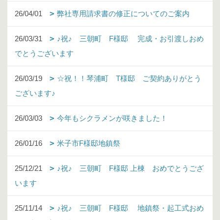
26/04/01
弊社専用請求書の修正についてのご案内
26/03/31
♪祝♪ 三朝町 F様邸 完成・お引渡しおめ
でとうございます
26/03/19
☆祝！！琴浦町 T様邸 ご契約ありがとう
ございます♪
26/03/03
今年もシクラメンが咲きました！
26/01/16
米子市F様邸地鎮祭
25/12/21
♪祝♪ 三朝町 F様邸 上棟 おめでとうござ
います
25/11/14
♪祝♪ 三朝町 F様邸 地鎮祭・起工式おめ