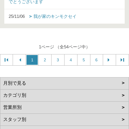
でとうございます
25/11/06
我が家のキンモクセイ
1ページ （全54ページ中）
1
2
3
4
5
6