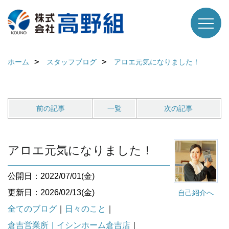
ホーム
スタッフブログ
アロエ元気になりました！
前の記事
一覧
次の記事
アロエ元気になりました！
公開日：2022/07/01(金)
更新日：2026/02/13(金)
自己紹介へ
全てのブログ
｜
日々のこと
｜
倉吉営業所｜イシンホーム倉吉店
｜