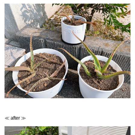
≪ after ≫