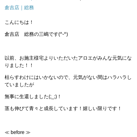
倉吉店｜総務
こんにちは！
倉吉店 総務の三嶋です(^-^)
以前、お施主様宅よりいただいたアロエがみんな元気にな
りました！！
枯らすわけにはいかないので、元気がない間はハラハラし
ていましたが
無事に生還しました(;_;)！
茎も伸びて青々と成長しています！嬉しい限りです！
≪ before ≫