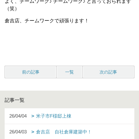
よく、チームワーク♪ チームワーク♪ と言っておられます
（笑）
倉吉店、チームワークで頑張ります！
前の記事
一覧
次の記事
記事一覧
26/04/04
米子市F様邸上棟
26/04/03
倉吉店 自社倉庫建築中！