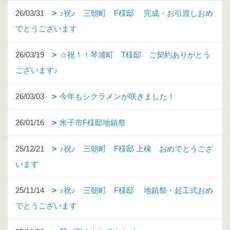
26/03/31
♪祝♪ 三朝町 F様邸 完成・お引渡しおめ
でとうございます
26/03/19
☆祝！！琴浦町 T様邸 ご契約ありがとう
ございます♪
26/03/03
今年もシクラメンが咲きました！
26/01/16
米子市F様邸地鎮祭
25/12/21
♪祝♪ 三朝町 F様邸 上棟 おめでとうござ
います
25/11/14
♪祝♪ 三朝町 F様邸 地鎮祭・起工式おめ
でとうございます