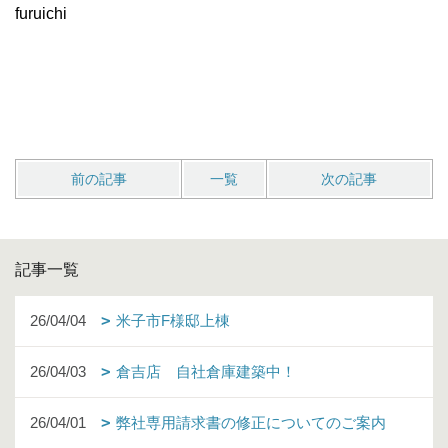
furuichi
前の記事
一覧
次の記事
記事一覧
26/04/04
米子市F様邸上棟
26/04/03
倉吉店 自社倉庫建築中！
26/04/01
弊社専用請求書の修正についてのご案内