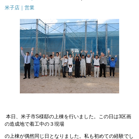
米子店｜営業
本日、米子市S様邸の上棟を行いました。この日は3区画
の造成地で着工中の３現場
の上棟が偶然同じ日となりました。私も初めての経験でし