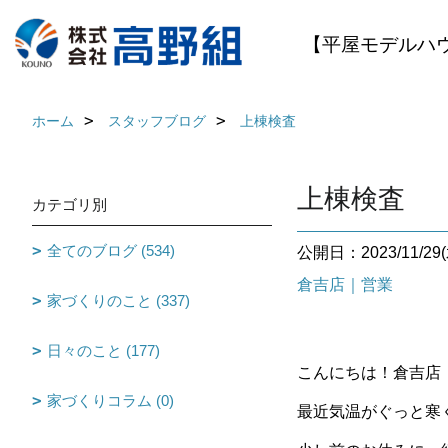
【平屋モデルハ
ホーム
スタッフブログ
上棟検査
上棟検査
カテゴリ別
全てのブログ (534)
公開日：2023/11/29(
倉吉店｜営業
家づくりのこと (337)
日々のこと (177)
こんにちは！倉吉店
家づくりコラム (0)
最近気温がぐっと寒