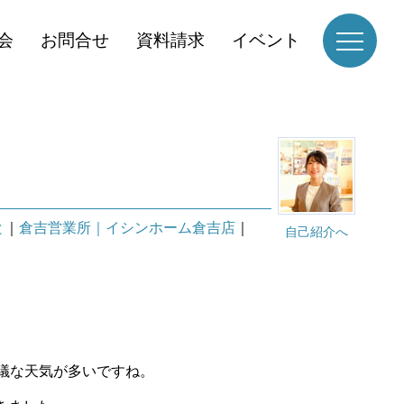
会
お問合せ
資料請求
イベント
と
｜
倉吉営業所｜イシンホーム倉吉店
｜
自己紹介へ
議な天気が多いですね。