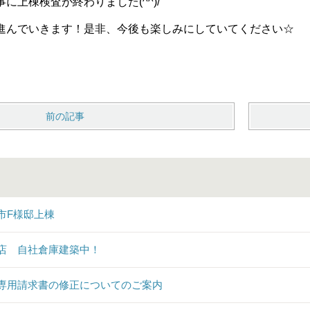
事に上棟検査が終わりました
(^^)/
進んでいきます！是非、今後も楽しみにしていてください☆
前の記事
市F様邸上棟
店 自社倉庫建築中！
専用請求書の修正についてのご案内