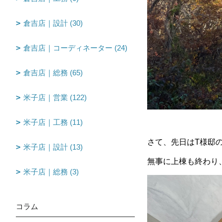
倉吉店｜設計 (30)
倉吉店｜コーディネーター (24)
倉吉店｜総務 (65)
米子店｜営業 (122)
米子店｜工務 (11)
さて、先日は
T
様邸
米子店｜設計 (13)
無事に上棟も終わり
米子店｜総務 (3)
コラム