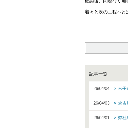
確認後、問題なく無
着々と次の工程へと
記事一覧
26/04/04
米子
26/04/03
倉吉
26/04/01
弊社