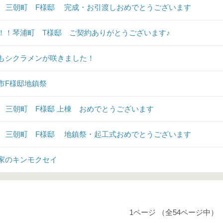
♪ 三朝町 F様邸 完成・お引渡しおめでとうございます
！！琴浦町 T様邸 ご契約ありがとうございます♪
もシクラメンが咲きました！
市F様邸地鎮祭
♪ 三朝町 F様邸 上棟 おめでとうございます
♪ 三朝町 F様邸 地鎮祭・起工式おめでとうございます
家のキンモクセイ
1ページ （全54ページ中）