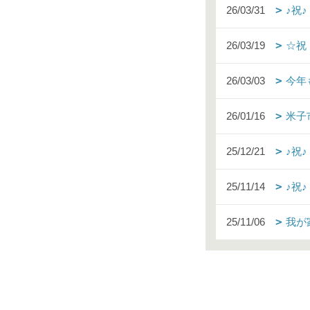
26/03/31
♪祝
26/03/19
☆祝
26/03/03
今年
26/01/16
米子
25/12/21
♪祝
25/11/14
♪祝
25/11/06
我が