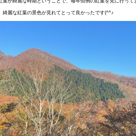
紅葉が綺麗な時期ということで、毎年恒例の紅葉を見に行って
、綺麗な紅葉の景色が見れてとって良かったです
(^^
♪