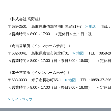
《株式会社 高野組》
〒689-2501
鳥取県東伯郡琴浦町赤碕817-7
地図
TEL
＜営業時間＞8:00～17:00
＜定休日＞土・日・祝
《倉吉営業所（イシンホーム倉吉） 》
〒682-0041
鳥取県倉吉市河北町91
地図
TEL：
0858-2
＜営業時間＞8:00～17:00（日・祭日9:00～18:00）
＜定休日
《米子営業所（イシンホーム米子）》
〒683-0033
米子市長砂町65-1
地図
TEL：
0859-37-39
＜営業時間＞8:00～17:00（日・祭日9:00～18:00）
＜定休日
サイトマップ