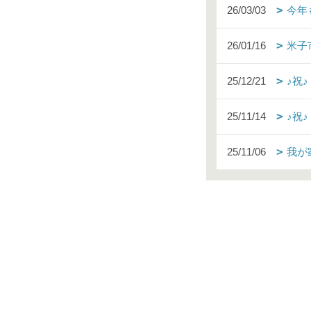
26/03/03
今年
26/01/16
米子
25/12/21
♪祝
25/11/14
♪祝
25/11/06
我が