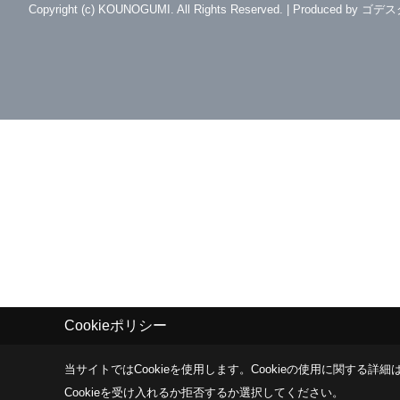
Copyright (c) KOUNOGUMI. All Rights Reserved.
|
Produced by
ゴデス
Cookieポリシー
当サイトではCookieを使用します。
Cookieの使用に関する詳細は
Cookieを受け入れるか拒否するか選択してください。