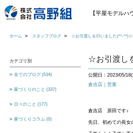
【平屋モデルハ
ホーム
スタッフブログ
☆お引渡しを行いました(*^-^*)☆
☆お引渡しを
カテゴリ別
全てのブログ (534)
公開日：2023/05/18(
倉吉店｜営業
家づくりのこと (337)
日々のこと (177)
倉吉店 原田です♪
家づくりコラム (0)
先日、初めての長女