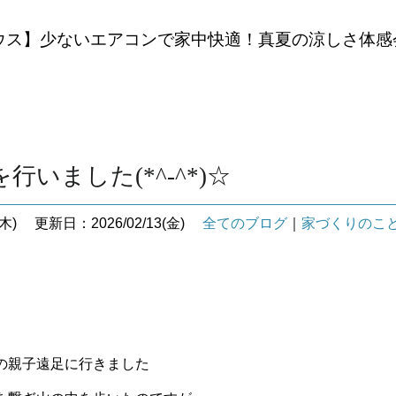
ウス】少ないエアコンで家中快適！真夏の涼しさ体感
行いました(*^-^*)☆
木)
更新日：2026/02/13(金)
全てのブログ
｜
家づくりのこ
の親子遠足に行きました