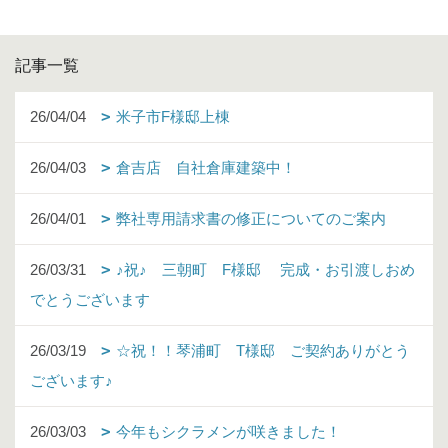
記事一覧
26/04/04
米子市F様邸上棟
26/04/03
倉吉店 自社倉庫建築中！
26/04/01
弊社専用請求書の修正についてのご案内
26/03/31
♪祝♪ 三朝町 F様邸 完成・お引渡しおめ
でとうございます
26/03/19
☆祝！！琴浦町 T様邸 ご契約ありがとう
ございます♪
26/03/03
今年もシクラメンが咲きました！