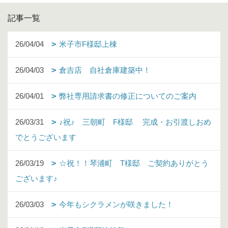
記事一覧
26/04/04
米子市F様邸上棟
26/04/03
倉吉店 自社倉庫建築中！
26/04/01
弊社専用請求書の修正についてのご案内
26/03/31
♪祝♪ 三朝町 F様邸 完成・お引渡しおめ
でとうございます
26/03/19
☆祝！！琴浦町 T様邸 ご契約ありがとう
ございます♪
26/03/03
今年もシクラメンが咲きました！