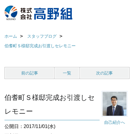
ホーム
スタッフブログ
伯耆町Ｓ様邸完成お引渡しセレモニー
前の記事
一覧
次の記事
伯耆町Ｓ様邸完成お引渡しセ
レモニー
自己紹介へ
公開日：2017/11/01(水)