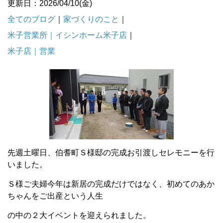
更新日：2026/04/10(金)
全てのブログ
｜
家づくりのこと
｜
米子営業所｜イシンホーム米子店
｜
米子店｜営業
先週土曜日、伯耆町Ｓ様邸の完成お引渡しセレモニーを行
いました。
Ｓ様ご夫婦今年は新居の完成だけではなく、初めてのあか
ちゃんをご出産という人生
の中の２大イベントを迎えられました。