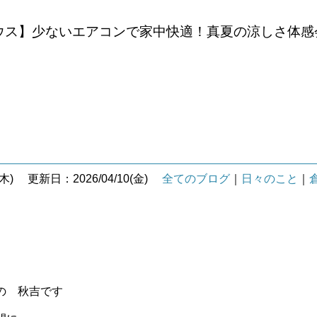
ウス】少ないエアコンで家中快適！真夏の涼しさ体感
木)
更新日：2026/04/10(金)
全てのブログ
｜
日々のこと
｜
の 秋吉です