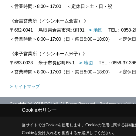
＜営業時間＞8:00～17:00
＜定休日＞土・日・祝
《倉吉営業所（イシンホーム倉吉） 》
〒682-0041
鳥取県倉吉市河北町91
地図
TEL：
0858-2
＜営業時間＞8:00～17:00（日・祭日9:00～18:00）
＜定休日
《米子営業所（イシンホーム米子）》
〒683-0033
米子市長砂町65-1
地図
TEL：
0859-37-39
＜営業時間＞8:00～17:00（日・祭日9:00～18:00）
＜定休日
サイトマップ
Copyright (c) KOUNOGUMI. All Rights Reserved.
|
Produced by
ゴデス
Cookieポリシー
当サイトではCookieを使用します。
Cookieの使用に関する詳細は
Cookieを受け入れるか拒否するか選択してください。