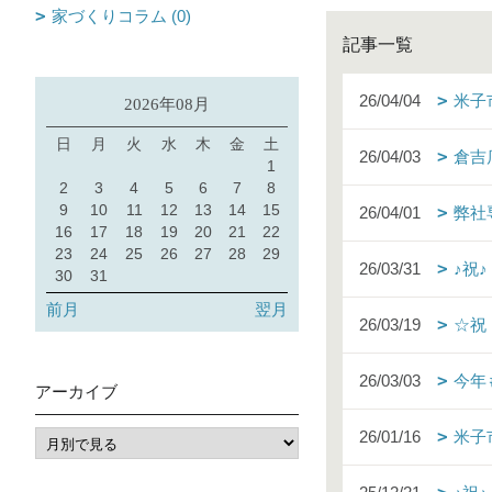
家づくりコラム (0)
記事一覧
26/04/04
米子
2026年08月
日
月
火
水
木
金
土
26/04/03
倉吉
1
2
3
4
5
6
7
8
9
10
11
12
13
14
15
26/04/01
弊社
16
17
18
19
20
21
22
23
24
25
26
27
28
29
26/03/31
♪祝
30
31
前月
翌月
26/03/19
☆祝
26/03/03
今年
アーカイブ
26/01/16
米子