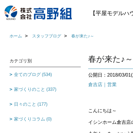
【平屋モデルハ
ホーム
スタッフブログ
春が来た♪～
春が来た♪～
カテゴリ別
全てのブログ (534)
公開日：2018/03/01(
倉吉店｜営業
家づくりのこと (337)
日々のこと (177)
こんにちは～
家づくりコラム (0)
イシンホーム倉吉店