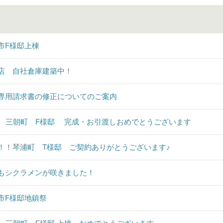
市F様邸上棟
店 自社倉庫建築中！
専用請求書の修正についてのご案内
♪ 三朝町 F様邸 完成・お引渡しおめでとうございます
！！琴浦町 T様邸 ご契約ありがとうございます♪
もシクラメンが咲きました！
市F様邸地鎮祭