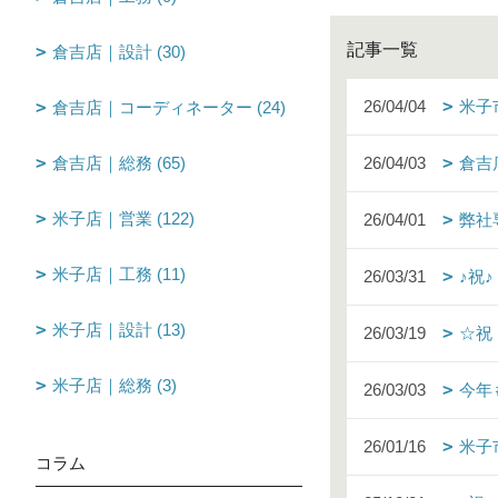
記事一覧
倉吉店｜設計 (30)
26/04/04
米子
倉吉店｜コーディネーター (24)
倉吉店｜総務 (65)
26/04/03
倉吉
米子店｜営業 (122)
26/04/01
弊社
米子店｜工務 (11)
26/03/31
♪祝
米子店｜設計 (13)
26/03/19
☆祝
米子店｜総務 (3)
26/03/03
今年
26/01/16
米子
コラム