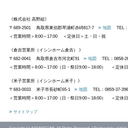
《株式会社 高野組》
〒689-2501
鳥取県東伯郡琴浦町赤碕817-7
地図
TEL
＜営業時間＞8:00～17:00
＜定休日＞土・日・祝
《倉吉営業所（イシンホーム倉吉） 》
〒682-0041
鳥取県倉吉市河北町91
地図
TEL：
0858-2
＜営業時間＞8:00～17:00（日・祭日9:00～18:00）
＜定休日
《米子営業所（イシンホーム米子）》
〒683-0033
米子市長砂町65-1
地図
TEL：
0859-37-39
＜営業時間＞8:00～17:00（日・祭日9:00～18:00）
＜定休日
サイトマップ