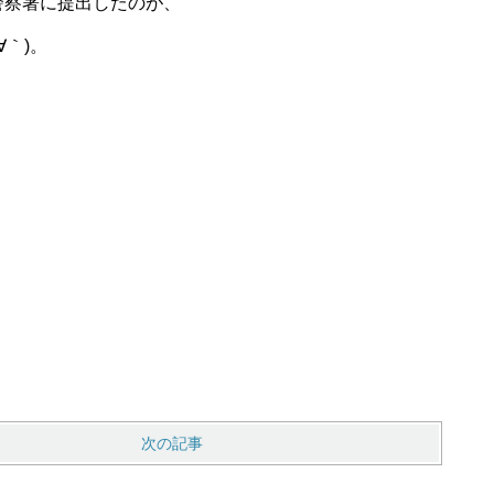
警察署に提出したのが、
∀｀)。
次の記事