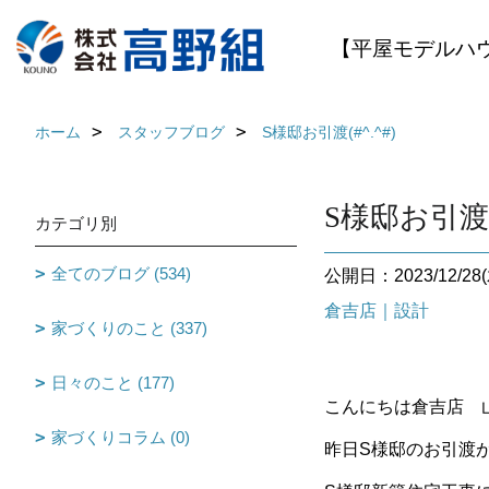
【平屋モデルハ
ホーム
スタッフブログ
S様邸お引渡(#^.^#)
S様邸お引渡(#
カテゴリ別
全てのブログ (534)
公開日：2023/12/28(
倉吉店｜設計
家づくりのこと (337)
日々のこと (177)
こんにちは倉吉店 山枡
家づくりコラム (0)
昨日S様邸のお引渡