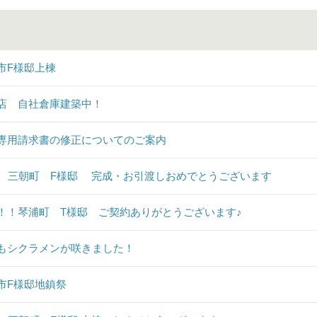
市F様邸上棟
店 自社倉庫建築中！
専用請求書の修正についてのご案内
♪ 三朝町 F様邸 完成・お引渡しおめでとうございます
！！琴浦町 T様邸 ご契約ありがとうございます♪
もシクラメンが咲きました！
市F様邸地鎮祭