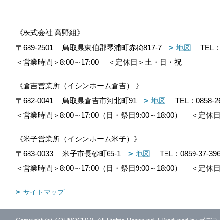
《株式会社 高野組》
〒689-2501
鳥取県東伯郡琴浦町赤碕817-7
地図
TEL
＜営業時間＞8:00～17:00
＜定休日＞土・日・祝
《倉吉営業所（イシンホーム倉吉） 》
〒682-0041
鳥取県倉吉市河北町91
地図
TEL：
0858-2
＜営業時間＞8:00～17:00（日・祭日9:00～18:00）
＜定休日
《米子営業所（イシンホーム米子）》
〒683-0033
米子市長砂町65-1
地図
TEL：
0859-37-39
＜営業時間＞8:00～17:00（日・祭日9:00～18:00）
＜定休日
サイトマップ