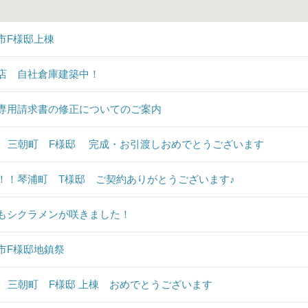
市F様邸上棟
店 自社倉庫建築中！
専用請求書の修正についてのご案内
♪ 三朝町 F様邸 完成・お引渡しおめでとうございます
！！琴浦町 T様邸 ご契約ありがとうございます♪
もシクラメンが咲きました！
市F様邸地鎮祭
♪ 三朝町 F様邸 上棟 おめでとうございます