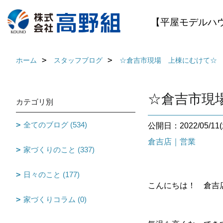
【平屋モデルハ
ホーム
スタッフブログ
☆倉吉市現場 上棟にむけて☆
☆倉吉市現
カテゴリ別
全てのブログ (534)
公開日：2022/05/11(
倉吉店｜営業
家づくりのこと (337)
日々のこと (177)
こんにちは！ 倉吉店 
家づくりコラム (0)