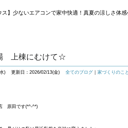
ウス】少ないエアコンで家中快適！真夏の涼しさ体感
場 上棟にむけて☆
水)
更新日：2026/02/13(金)
全てのブログ
｜
家づくりのこ
原田です(*^-^*)