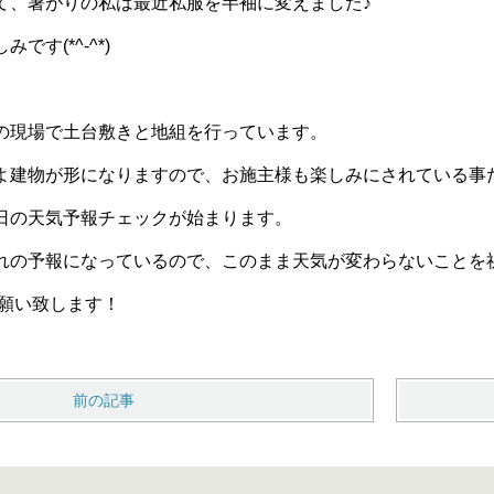
て、暑がりの私は最近私服を半袖に変えました♪
す(*^-^*)
の現場で土台敷きと地組を行っています。
建物が形になりますので、お施主様も楽しみにされている事だと思
日の天気予報チェックが始まります。
れの予報になっているので、このまま天気が変わらないことを
お願い致します！
前の記事