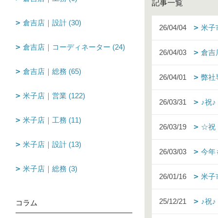
記事一覧
倉吉店｜設計 (30)
26/04/04
米子
倉吉店｜コーディネーター (24)
26/04/03
倉吉
倉吉店｜総務 (65)
26/04/01
弊社
米子店｜営業 (122)
26/03/31
♪祝
米子店｜工務 (11)
26/03/19
☆祝
米子店｜設計 (13)
26/03/03
今年
米子店｜総務 (3)
26/01/16
米子
25/12/21
♪祝
コラム