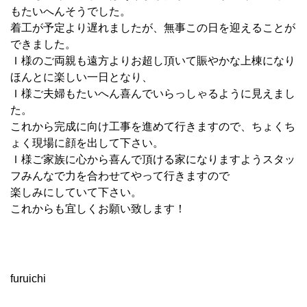
もたいへんそうでした。
着工が予定より遅れましたが、無事この日を迎えることが
できました。
Ｉ様のご両親も遠方よりお超し頂いて賑やかな上棟になり
ほんとに楽しい一日となり、
Ｉ様ご夫婦もたいへん喜んでいらっしゃるように見えまし
た。
これから完成に向け工事を進めて行きますので、ちょくち
ょく現場に顔を出して下さい。
Ｉ様ご家族に心から喜んで頂ける家になりますようスタッ
フみんなで力を合わせてやって行きますので
楽しみにしていて下さい。
これからも宜しくお願い致します！
furuichi