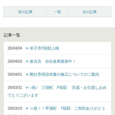
前の記事
一覧
次の記事
記事一覧
26/04/04
米子市F様邸上棟
26/04/03
倉吉店 自社倉庫建築中！
26/04/01
弊社専用請求書の修正についてのご案内
26/03/31
♪祝♪ 三朝町 F様邸 完成・お引渡しおめ
でとうございます
26/03/19
☆祝！！琴浦町 T様邸 ご契約ありがとう