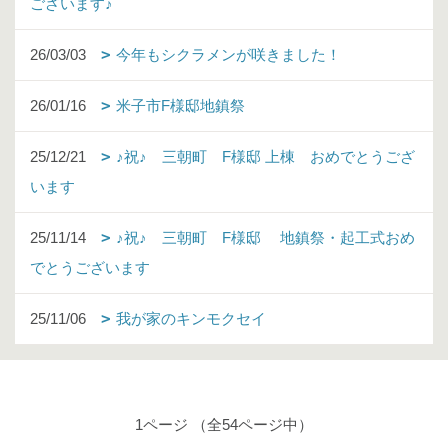
ございます♪
26/03/03
今年もシクラメンが咲きました！
26/01/16
米子市F様邸地鎮祭
25/12/21
♪祝♪ 三朝町 F様邸 上棟 おめでとうござ
います
25/11/14
♪祝♪ 三朝町 F様邸 地鎮祭・起工式おめ
でとうございます
25/11/06
我が家のキンモクセイ
1ページ （全54ページ中）