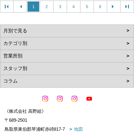
1
2
3
4
5
6
《株式会社 高野組》
〒689-2501
鳥取県東伯郡琴浦町赤碕817-7
地図