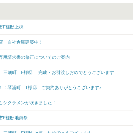
市F様邸上棟
店 自社倉庫建築中！
専用請求書の修正についてのご案内
♪ 三朝町 F様邸 完成・お引渡しおめでとうございます
！！琴浦町 T様邸 ご契約ありがとうございます♪
もシクラメンが咲きました！
市F様邸地鎮祭
♪ 三朝町 F様邸 上棟 おめでとうございます