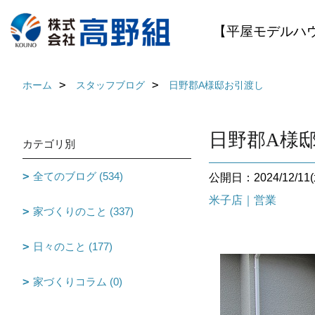
【平屋モデルハ
ホーム
スタッフブログ
日野郡A様邸お引渡し
日野郡A様
カテゴリ別
全てのブログ (534)
公開日：2024/12/11(
米子店｜営業
家づくりのこと (337)
日々のこと (177)
家づくりコラム (0)