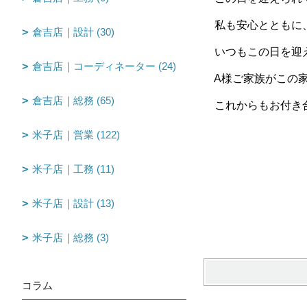
私も安心とともに
倉吉店｜設計 (30)
いつもこの日を迎え
倉吉店｜コーディネーター (24)
A様ご家族がこの家
倉吉店｜総務 (65)
これからもお付き合
米子店｜営業 (122)
fu
米子店｜工務 (11)
米子店｜設計 (13)
米子店｜総務 (3)
コラム