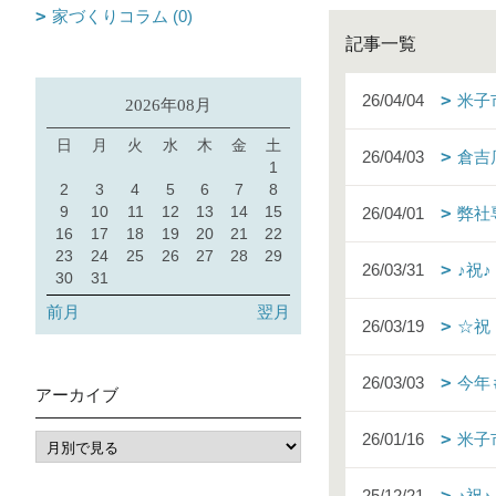
家づくりコラム (0)
記事一覧
26/04/04
米子
2026年08月
日
月
火
水
木
金
土
26/04/03
倉吉
1
2
3
4
5
6
7
8
9
10
11
12
13
14
15
26/04/01
弊社
16
17
18
19
20
21
22
23
24
25
26
27
28
29
26/03/31
♪祝
30
31
前月
翌月
26/03/19
☆祝
26/03/03
今年
アーカイブ
26/01/16
米子
25/12/21
♪祝