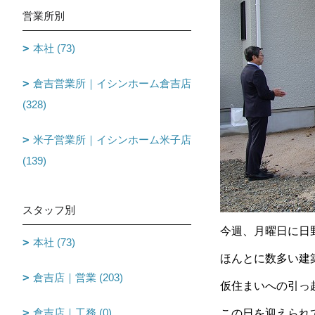
営業所別
本社 (73)
倉吉営業所｜イシンホーム倉吉店
(328)
米子営業所｜イシンホーム米子店
(139)
スタッフ別
今週、月曜日に日野
本社 (73)
ほんとに数多い建築
倉吉店｜営業 (203)
仮住まいへの引っ越
倉吉店｜工務 (0)
この日を迎えられて