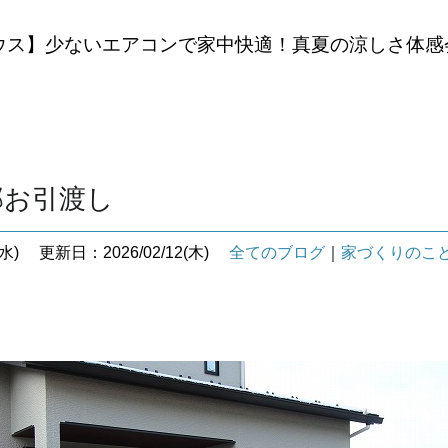
ウス】少ないエアコンで家中快適！真夏の涼しさ体感
邸お引渡し
水)
更新日：2026/02/12(木)
全てのブログ
｜
家づくりのこ