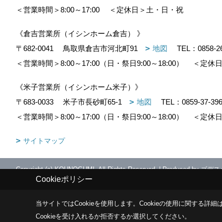
＜営業時間＞8:00～17:00
＜定休日＞土・日・祝
《倉吉営業所（イシンホーム倉吉） 》
〒682-0041
鳥取県倉吉市河北町91
地図
TEL：
0858-2
＜営業時間＞8:00～17:00（日・祭日9:00～18:00）
＜定休日
《米子営業所（イシンホーム米子）》
〒683-0033
米子市長砂町65-1
地図
TEL：
0859-37-39
＜営業時間＞8:00～17:00（日・祭日9:00～18:00）
＜定休日
サイトマップ
Copyright (c) KOUNOGUMI. All Rights Reserved.
|
Produced by
ゴデス
Cookieポリシー
当サイトではCookieを使用します。
Cookieの使用に関する詳細は
Cookieを受け入れるか拒否するか選択してください。