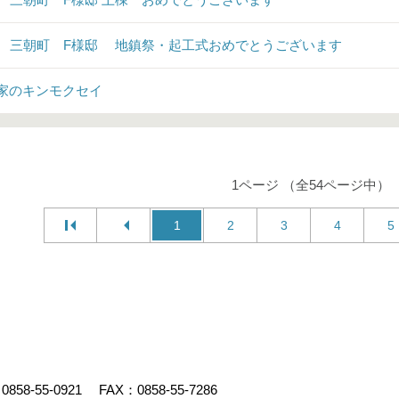
♪ 三朝町 F様邸 地鎮祭・起工式おめでとうございます
家のキンモクセイ
1ページ （全54ページ中）
1
2
3
4
5
：
0858-55-0921
FAX：0858-55-7286